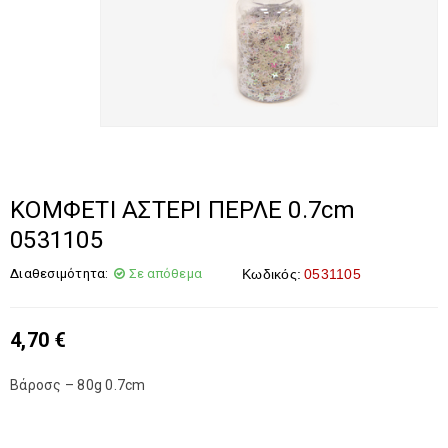
ΚΟΜΦΕΤΙ ΑΣΤΕΡΙ ΠΕΡΛΕ 0.7cm
0531105
Διαθεσιμότητα:
Σε απόθεμα
Κωδικός:
0531105
4,70
€
Βάροσς – 80g 0.7cm