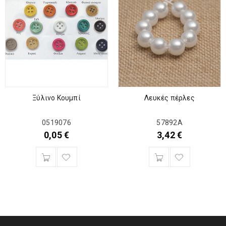
Ξύλινο Κουμπί
Λευκές πέρλες
0519076
57892Α
0,05
€
3,42
€