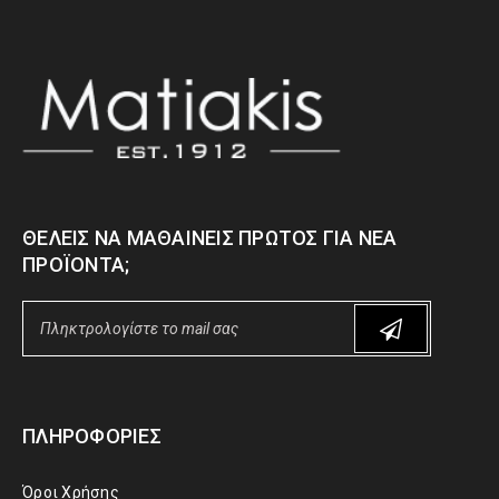
ΘΈΛΕΙΣ ΝΑ ΜΑΘΑΊΝΕΙΣ ΠΡΏΤΟΣ ΓΙΑ ΝΈΑ
ΠΡΟΪΌΝΤΑ;
ΠΛΗΡΟΦΟΡΊΕΣ
Όροι Χρήσης