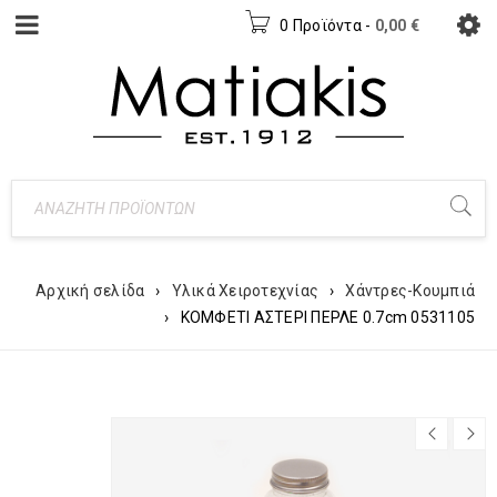
0 Προϊόντα
-
0,00
€
Αρχική σελίδα
›
Υλικά Χειροτεχνίας
›
Χάντρες-Κουμπιά
›
ΚΟΜΦΕΤΙ ΑΣΤΕΡΙ ΠΕΡΛΕ 0.7cm 0531105