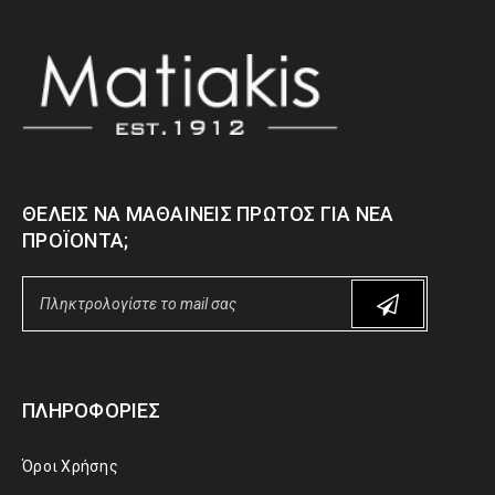
ΘΈΛΕΙΣ ΝΑ ΜΑΘΑΊΝΕΙΣ ΠΡΏΤΟΣ ΓΙΑ ΝΈΑ
ΠΡΟΪΌΝΤΑ;
ΠΛΗΡΟΦΟΡΊΕΣ
Όροι Χρήσης