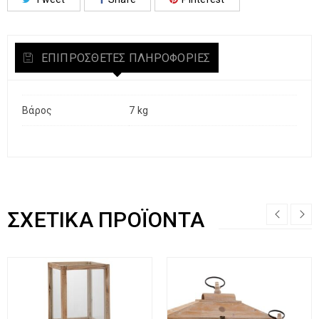
ΕΠΙΠΡΌΣΘΕΤΕΣ ΠΛΗΡΟΦΟΡΊΕΣ
Βάρος
7 kg
ΣΧΕΤΙΚΆ ΠΡΟΪΌΝΤΑ