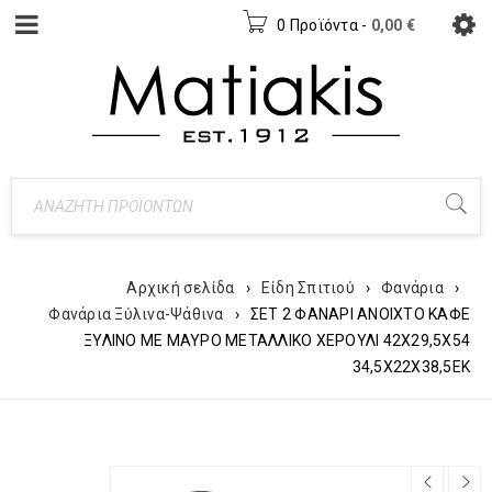
0 Προϊόντα
-
0,00
€
Αρχική σελίδα
›
Είδη Σπιτιού
›
Φανάρια
›
Φανάρια Ξύλινα-Ψάθινα
›
ΣΕΤ 2 ΦΑΝΑΡΙ ΑΝΟΙΧΤΟ ΚΑΦΕ
ΞΥΛΙΝΟ ΜΕ ΜΑΥΡΟ ΜΕΤΑΛΛΙΚΟ ΧΕΡΟΥΛΙ 42Χ29,5Χ54
34,5Χ22Χ38,5ΕΚ