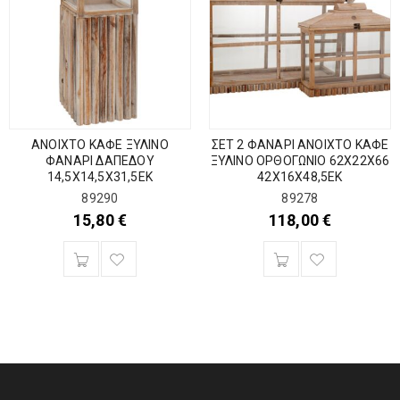
ΑΝΟΙΧΤΟ ΚΑΦΕ ΞΥΛΙΝΟ
ΣΕΤ 2 ΦΑΝΑΡΙ ΑΝΟΙΧΤΟ ΚΑΦΕ
ΦΑΝΑΡΙ ΔΑΠΕΔΟΥ
ΞΥΛΙΝΟ ΟΡΘΟΓΩΝΙΟ 62Χ22Χ66
14,5Χ14,5Χ31,5ΕΚ
42Χ16Χ48,5ΕΚ
89290
89278
15,80
€
118,00
€