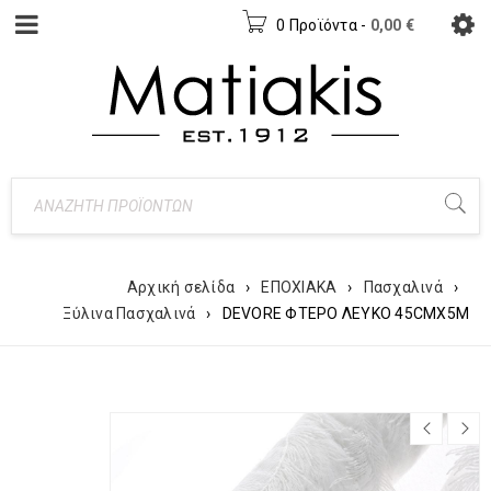
0 Προϊόντα
-
0,00
€
Αρχική σελίδα
›
ΕΠΟΧΙΑΚΑ
›
Πασχαλινά
›
Ξύλινα Πασχαλινά
›
DEVORE ΦΤΕΡΟ ΛΕΥΚΟ 45CMX5M