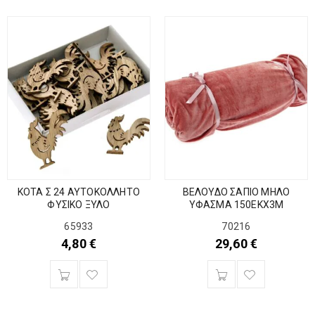
ΚΟΤΑ Σ 24 ΑΥΤΟΚΟΛΛΗΤΟ
ΒΕΛΟΥΔΟ ΣΑΠΙΟ ΜΗΛΟ
ΦΥΣΙΚΟ ΞΥΛΟ
ΥΦΑΣΜΑ 150ΕΚΧ3Μ
65933
70216
4,80
€
29,60
€