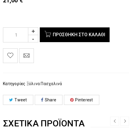
21,00
€
ΠΡΟΣΘΉΚΗ ΣΤΟ ΚΑΛΆΘΙ
Κατηγορίες
Ξύλινα Πασχαλινά
Tweet
Share
Pinterest
ΣΧΕΤΙΚΆ ΠΡΟΪΌΝΤΑ