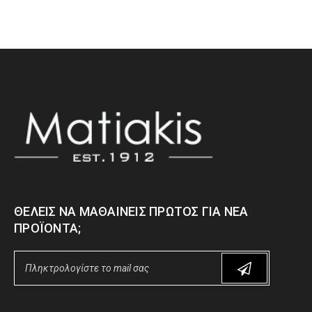
ΘΈΛΕΙΣ ΝΑ ΜΑΘΑΊΝΕΙΣ ΠΡΏΤΟΣ ΓΙΑ ΝΈΑ
ΠΡΟΪΌΝΤΑ;