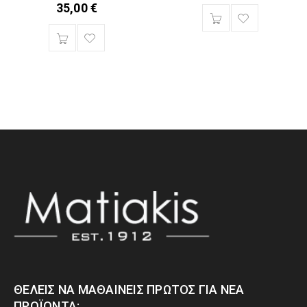
35,00
€
ΘΈΛΕΙΣ ΝΑ ΜΑΘΑΊΝΕΙΣ ΠΡΏΤΟΣ ΓΙΑ ΝΈΑ
ΠΡΟΪΌΝΤΑ;