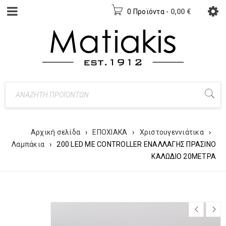
0 Προϊόντα
-
0,00
€
Αρχική σελίδα
›
ΕΠΟΧΙΑΚΑ
›
Χριστουγεννιάτικα
›
Λαμπάκια
›
200 LED ΜΕ CONTROLLER ΕΝΑΛΛΑΓΗΣ ΠΡΑΣΙΝΟ
ΚΑΛΩΔΙΟ 20ΜΕΤΡΑ