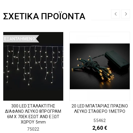
ΣΧΕΤΙΚΆ ΠΡΟΪΌΝΤΑ
ΕΞΑΝΤΛΗΜΈΝΟ
300 LED ΣΤΑΛΑΚΤΙΤΗΣ
20 LED ΜΠΑΤΑΡΙΑΣ ΠΡΑΣΙΝΟ
ΔΙΑΦΑΝΟ ΛΕΥΚΟ 8ΠΡΟΓΡΑΜ
ΛΕΥΚΟ ΣΤΑΘΕΡΟ 1ΜΕΤΡΟ
6Μ Χ 70ΕΚ ΕΣΩΤ AND ΕΞΩΤ
55462
ΧΩΡΟΥ 5mm
2,60
€
75022