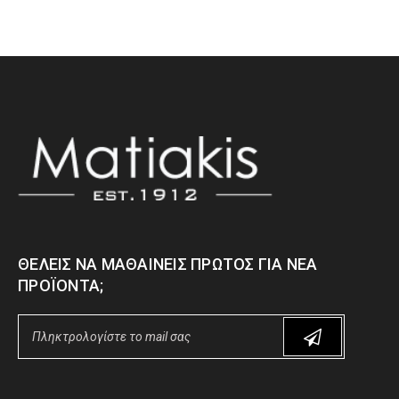
ΘΈΛΕΙΣ ΝΑ ΜΑΘΑΊΝΕΙΣ ΠΡΏΤΟΣ ΓΙΑ ΝΈΑ
ΠΡΟΪΌΝΤΑ;