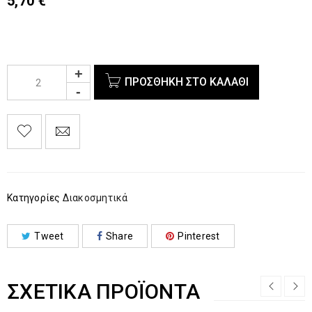
5,70
€
ΠΡΟΣΘΉΚΗ ΣΤΟ ΚΑΛΆΘΙ
Κατηγορίες
Διακοσμητικά
Tweet
Share
Pinterest
ΣΧΕΤΙΚΆ ΠΡΟΪΌΝΤΑ