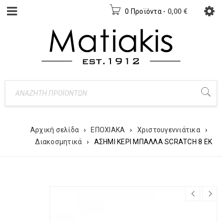
0 Προϊόντα
-
0,00
€
Αρχική σελίδα
›
ΕΠΟΧΙΑΚΑ
›
Χριστουγεννιάτικα
›
Διακοσμητικά
›
ΑΣΗΜΙ ΚΕΡΙ ΜΠΑΛΛΑ SCRATCH 8 ΕΚ