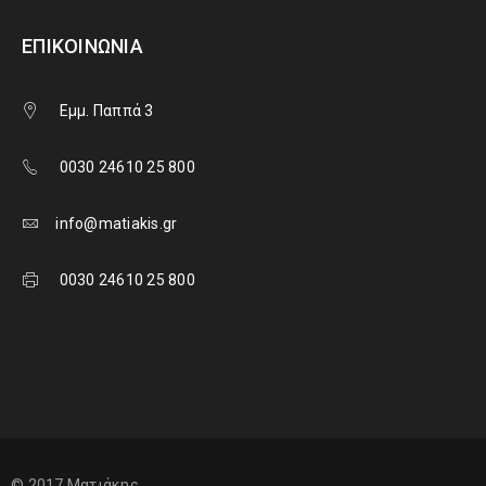
ΕΠΙΚΟΙΝΩΝΊΑ
Εμμ. Παππά 3
0030 24610 25 800
info@matiakis.gr
0030 24610 25 800
© 2017 Ματιάκης.