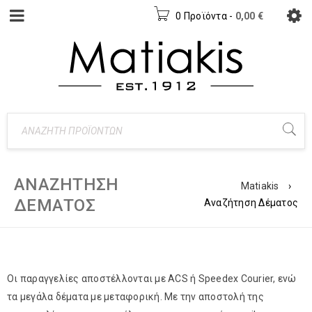
0 Προϊόντα
-
0,00
€
ΑΝΑΖΉΤΗΣΗ
Matiakis
›
ΔΈΜΑΤΟΣ
Αναζήτηση Δέματος
Οι παραγγελίες αποστέλλονται με ACS ή Speedex Courier, ενώ
τα μεγάλα δέματα με μεταφορική. Με την αποστολή της