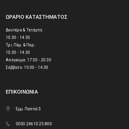
ΩΡΆΡΙΟ ΚΑΤΑΣΤΉΜΑΤΟΣ
Δευτέρα & Τετάρτη:
10.30 - 14.30
Τρι. Πέμ. & Παρ.:
10.30 - 14.30
Απόγευμα: 17.30 - 20.30
Σάββατο: 10.00 - 14.30
ΕΠΙΚΟΙΝΩΝΊΑ
Εμμ. Παππά 3
0030 24610 25 800