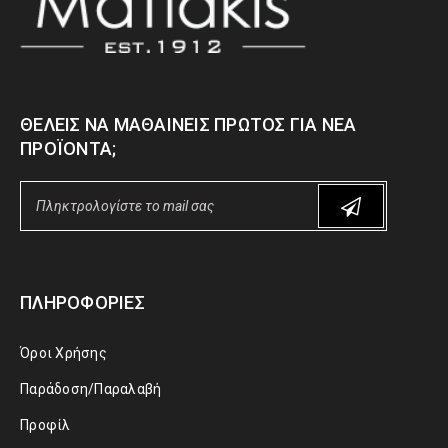
ΘΈΛΕΙΣ ΝΑ ΜΑΘΑΊΝΕΙΣ ΠΡΏΤΟΣ ΓΙΑ ΝΈΑ
ΠΡΟΪΌΝΤΑ;
ΠΛΗΡΟΦΟΡΊΕΣ
Όροι Χρήσης
Παράδοση/Παραλαβή
Προφίλ