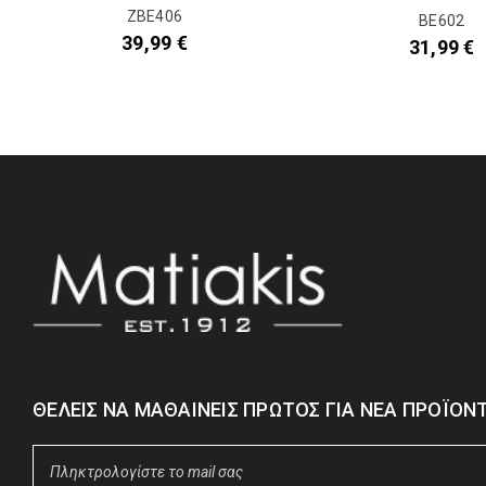
ΖΒΕ406
BE602
39,99
€
31,99
€
ΘΈΛΕΙΣ ΝΑ ΜΑΘΑΊΝΕΙΣ ΠΡΏΤΟΣ ΓΙΑ ΝΈΑ ΠΡΟΪΌΝΤ