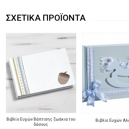
ΣΧΕΤΙΚΆ ΠΡΟΪΌΝΤΑ
Βιβλίο Ευχών Βάπτισης ζωάκια του
Βιβλίο Ευχών Αλ
δάσους