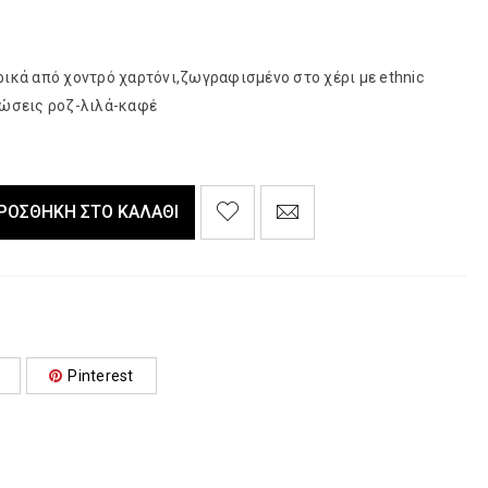
ικά από χοντρό χαρτόνι,ζωγραφισμένο στο χέρι με ethnic
ρώσεις ροζ-λιλά-καφέ
ΡΟΣΘΉΚΗ ΣΤΟ ΚΑΛΆΘΙ
Pinterest