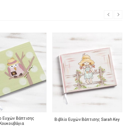
ο Ευχών Βάπτισης
Βιβλίο Ευχών Βάπτισης Sarah Key
Κουκουβάγια