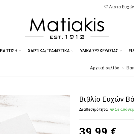
Λίστα Ευχών
 ΒΑΠΤΙΣΗ
ΧΑΡΤΙΚΑ/ΓΡΑΦΙΣΤΙΚΑ
ΥΛΙΚΑ ΣΥΣΚΕΥΑΣΙΑΣ
ΕΊ
Αρχική σελίδα
›
Βάπ
Βιβλίο Ευχών Β
Διαθεσιμότητα:
Σε απόθε
39,99
€