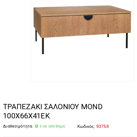
ΤΡΑΠΕΖΑΚΙ ΣΑΛΟΝΙΟΥ MOND
100Χ66Χ41ΕΚ
Διαθεσιμότητα:
3 σε απόθεμα
Κωδικός:
93758