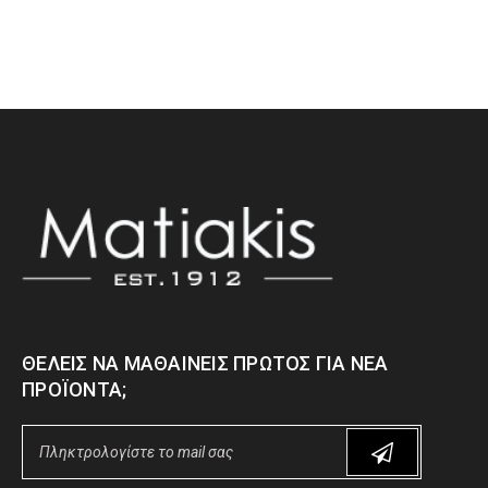
ΘΈΛΕΙΣ ΝΑ ΜΑΘΑΊΝΕΙΣ ΠΡΏΤΟΣ ΓΙΑ ΝΈΑ
ΠΡΟΪΌΝΤΑ;