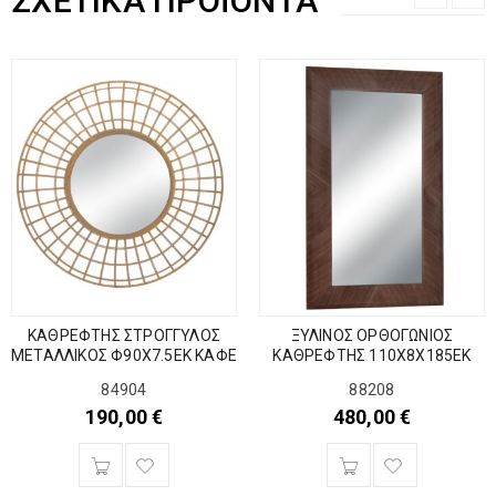
ΣΧΕΤΙΚΆ ΠΡΟΪΌΝΤΑ
ΚΑΘΡΕΦΤΗΣ ΣΤΡΟΓΓΥΛΟΣ
ΞΥΛΙΝΟΣ ΟΡΘΟΓΩΝΙΟΣ
ΜΕΤΑΛΛΙΚΟΣ Φ90Χ7.5ΕΚ ΚΑΦΕ
ΚΑΘΡΕΦΤΗΣ 110Χ8Χ185ΕΚ
84904
88208
190,00
€
480,00
€