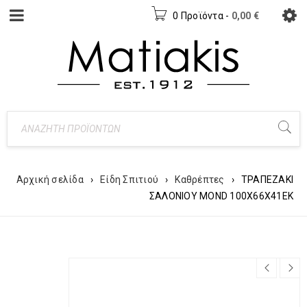
0 Προϊόντα
-
0,00
€
Αρχική σελίδα
›
Είδη Σπιτιού
›
Καθρέπτες
›
ΤΡΑΠΕΖΑΚΙ
ΣΑΛΟΝΙΟΥ MOND 100Χ66Χ41ΕΚ