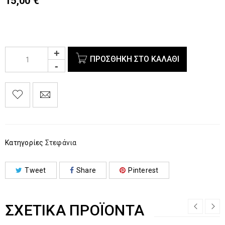
15,00
€
ΠΡΟΣΘΉΚΗ ΣΤΟ ΚΑΛΆΘΙ
Κατηγορίες
Στεφάνια
Tweet
Share
Pinterest
ΣΧΕΤΙΚΆ ΠΡΟΪΌΝΤΑ