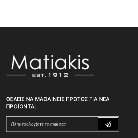
ΘΈΛΕΙΣ ΝΑ ΜΑΘΑΊΝΕΙΣ ΠΡΏΤΟΣ ΓΙΑ ΝΈΑ
ΠΡΟΪΌΝΤΑ;