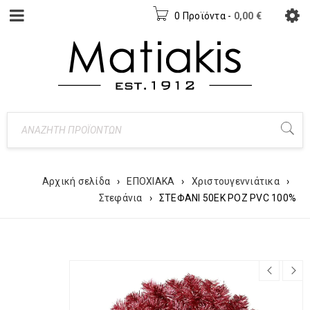
0 Προϊόντα
-
0,00
€
Αρχική σελίδα
›
ΕΠΟΧΙΑΚΑ
›
Χριστουγεννιάτικα
›
Στεφάνια
›
ΣΤΕΦΑΝΙ 50ΕΚ ΡΟΖ PVC 100%