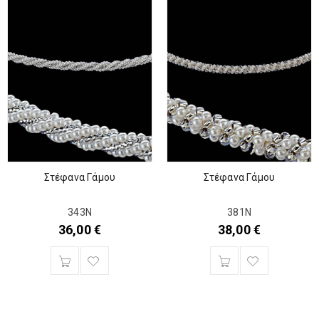
Στέφανα Γάμου
Στέφανα Γάμου
343Ν
381Ν
36,00
€
38,00
€