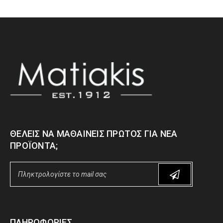
ΘΈΛΕΙΣ ΝΑ ΜΑΘΑΊΝΕΙΣ ΠΡΏΤΟΣ ΓΙΑ ΝΈΑ
ΠΡΟΪΌΝΤΑ;
ΠΛΗΡΟΦΟΡΊΕΣ