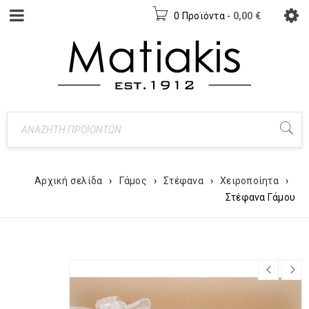
0 Προϊόντα
-
0,00
€
Αρχική σελίδα
›
Γάμος
›
Στέφανα
›
Χειροποίητα
›
Στέφανα Γάμου