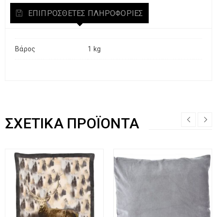
ΕΠΙΠΡΌΣΘΕΤΕΣ ΠΛΗΡΟΦΟΡΊΕΣ
Βάρος
1 kg
ΣΧΕΤΙΚΆ ΠΡΟΪΌΝΤΑ