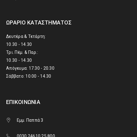
ΩΡΆΡΙΟ ΚΑΤΑΣΤΉΜΑΤΟΣ
Δευτέρα & Τετάρτη:
10.30 - 14.30
Τρι. Πέμ. & Παρ.:
10.30 - 14.30
Απόγευμα: 17.30 - 20.30
Σάββατο: 10.00 - 14.30
ΕΠΙΚΟΙΝΩΝΊΑ
Εμμ. Παππά 3
0030 24610 25 800