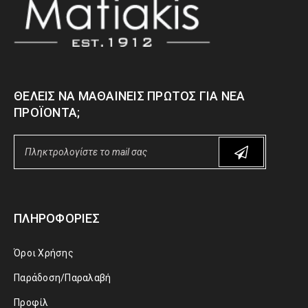
ΘΈΛΕΙΣ ΝΑ ΜΑΘΑΊΝΕΙΣ ΠΡΏΤΟΣ ΓΙΑ ΝΈΑ
ΠΡΟΪΌΝΤΑ;
ΠΛΗΡΟΦΟΡΊΕΣ
Όροι Χρήσης
Παράδοση/Παραλαβή
Προφίλ