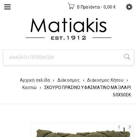
0 Προϊόντα
-
0,00
€
Αρχική σελίδα
›
Διάκοσμος
›
Διάκοσμος Κήπου
›
Κασπώ
›
ΣΚΟΥΡΟ ΠΡΑΣΙΝΟ ΥΦΑΣΜΑΤΙΝΟ ΜΑΞΙΛΑΡΙ
50Χ50ΕΚ