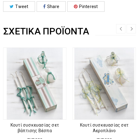
Tweet
Share
Pinterest
ΣΧΕΤΙΚΆ ΠΡΟΪΌΝΤΑ
Κουτί συσκευασίας σετ
Κουτί συσκευασίας σετ
βάπτισης Βέσπα
Αεροπλάνο