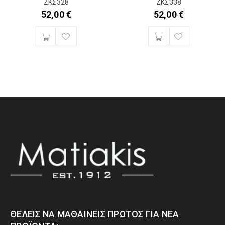
ΖΚΣ328
ΖΚΣ338
52,00
€
52,00
€
ΘΈΛΕΙΣ ΝΑ ΜΑΘΑΊΝΕΙΣ ΠΡΏΤΟΣ ΓΙΑ ΝΈΑ