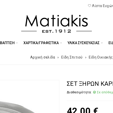
Λίστα Ευχών
 ΒΑΠΤΙΣΗ
ΧΑΡΤΙΚΑ/ΓΡΑΦΙΣΤΙΚΑ
ΥΛΙΚΑ ΣΥΣΚΕΥΑΣΙΑΣ
ΕΊ
Αρχική σελίδα
›
Είδη Σπιτιού
›
Είδη Οικιακή
ΣΕΤ ΞΗΡΩΝ ΚΑΡΠ
Διαθεσιμότητα:
Σε απόθε
42,00
€