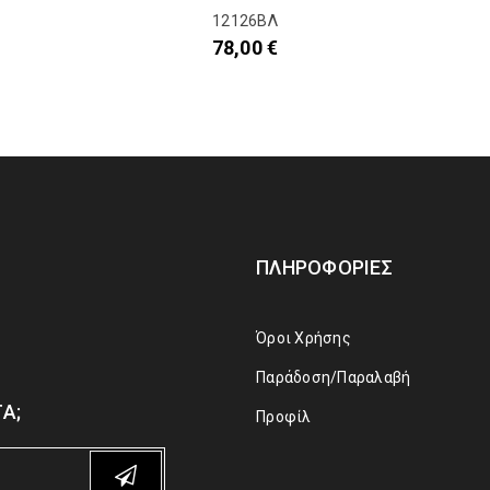
12126ΒΛ
78,00
€
ΠΛΗΡΟΦΟΡΊΕΣ
Όροι Χρήσης
Παράδοση/Παραλαβή
Α;
Προφίλ