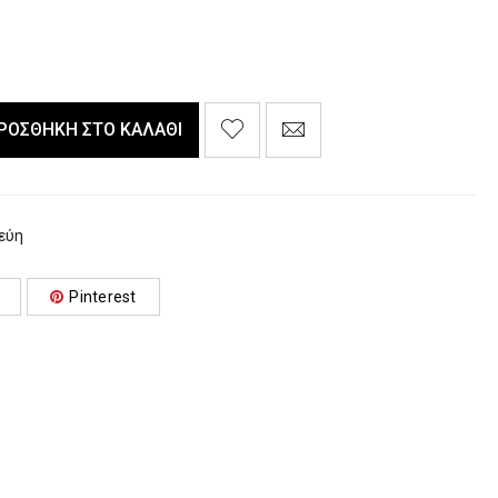
ΡΟΣΘΉΚΗ ΣΤΟ ΚΑΛΆΘΙ
εύη
Pinterest