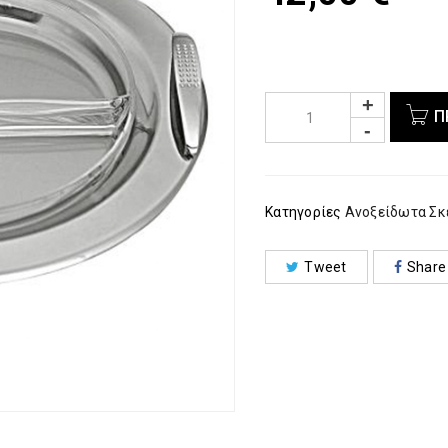
Π
Κατηγορίες
Ανοξείδωτα Σκ
Tweet
Share