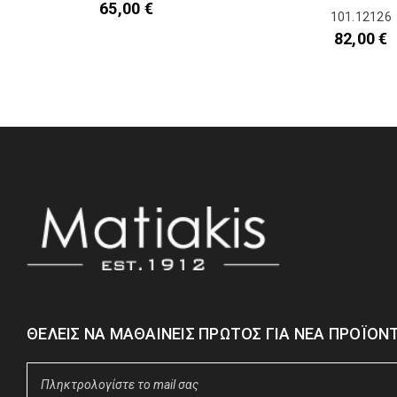
65,00
€
101.12126
82,00
€
ΘΈΛΕΙΣ ΝΑ ΜΑΘΑΊΝΕΙΣ ΠΡΏΤΟΣ ΓΙΑ ΝΈΑ ΠΡΟΪΌΝΤ