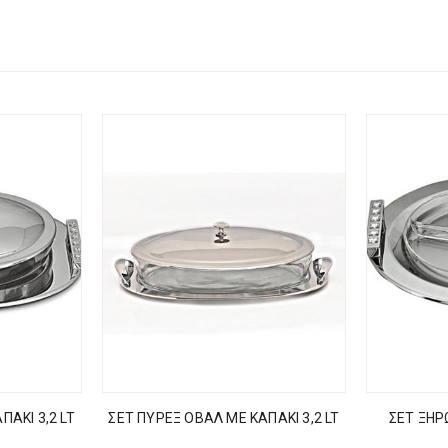
ΠΑΚΙ 3,2 LT
ΣΕΤ ΠΥΡΕΞ ΟΒΑΛ ΜΕ ΚΑΠΑΚΙ 3,2 LT
ΣΕΤ ΞΗΡ