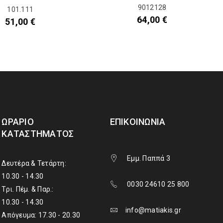
9012128
101.111
64,00
€
51,00
€
ΩΡΆΡΙΟ
ΕΠΙΚΟΙΝΩΝΊΑ
ΚΑΤΑΣΤΉΜΑΤΟΣ
Εμμ. Παππά 3
Δευτέρα & Τετάρτη:
10.30 - 14.30
0030 24610 25 800
Τρι. Πέμ. & Παρ.:
10.30 - 14.30
info@matiakis.gr
Απόγευμα: 17.30 - 20.30