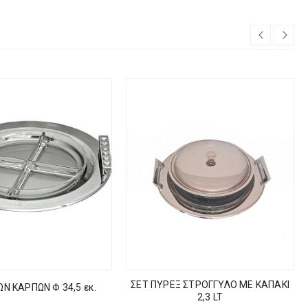
ΣΕΤ ΠΥΡΕΞ ΣΤΡΟΓΓΥΛΟ ΜΕ ΚΑΠΑΚΙ
ΩΝ ΚΑΡΠΩΝ Φ 34,5 εκ.
2,3 LT