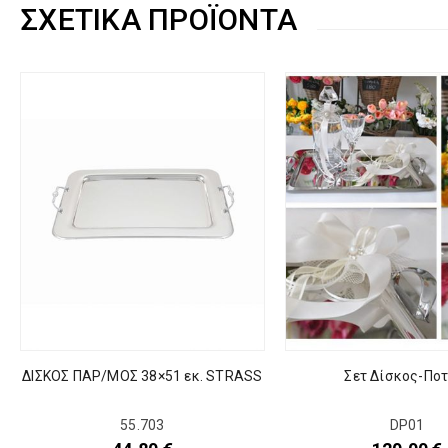
ΣΧΕΤΙΚΆ ΠΡΟΪΌΝΤΑ
ΔΙΣΚΟΣ ΠΑΡ/ΜΟΣ 38×51 εκ. STRASS
Σετ Δίσκος-Ποτ
55.703
DP01