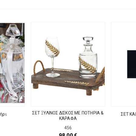
ΣΕΤ ΞΥΛΙΝΟΣ ΔΙΣΚΟΣ ME ΠΟΤΗΡΙΑ &
ήρι
ΣΕΤ ΚΑ
ΚΑΡΑΦΑ
456
98,00
€