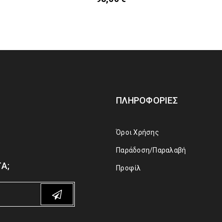
ΠΛΗΡΟΦΟΡΊΕΣ
Όροι Χρήσης
Παράδοση/Παραλαβή
Α;
Προφίλ