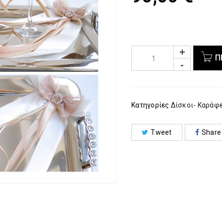
Π
Κατηγορίες
Δίσκοι- Καράφ
Tweet
Share