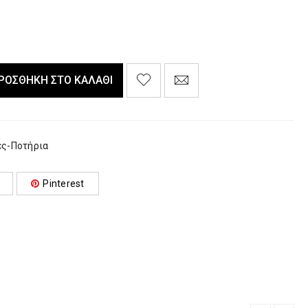
ΡΟΣΘΉΚΗ ΣΤΟ ΚΑΛΆΘΙ
ες-Ποτήρια
Pinterest