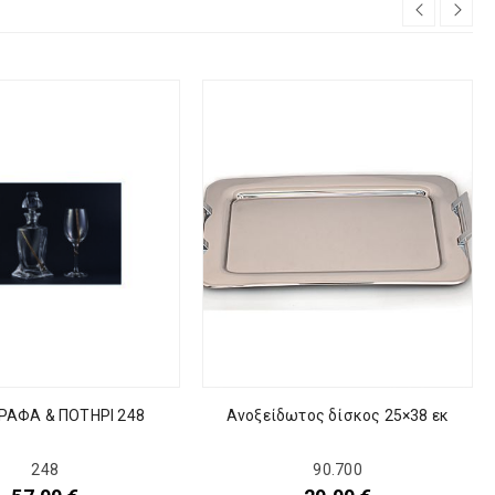
Ανοξείδωτος δίσκος 25×38 εκ
ΡΑΦΑ & ΠΟΤΗΡΙ 248
90.700
248