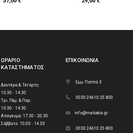
29,00
€
57,00
€
ΩΡΆΡΙΟ
ΕΠΙΚΟΙΝΩΝΊΑ
ΚΑΤΑΣΤΉΜΑΤΟΣ
Εμμ. Παππά 3
Δευτέρα & Τετάρτη:
10.30 - 14.30
0030 24610 25 800
Τρι. Πέμ. & Παρ.:
10.30 - 14.30
info@matiakis.gr
Απόγευμα: 17.30 - 20.30
Σάββατο: 10.00 - 14.30
0030 24610 25 800