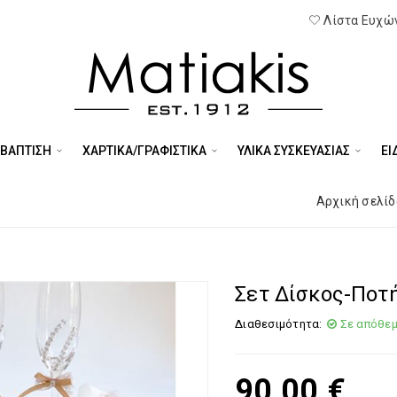
Λίστα Ευχών
 ΒΑΠΤΙΣΗ
ΧΑΡΤΙΚΑ/ΓΡΑΦΙΣΤΙΚΑ
ΥΛΙΚΑ ΣΥΣΚΕΥΑΣΙΑΣ
ΕΊ
Αρχική σελίδ
Σετ Δίσκος-Ποτ
Διαθεσιμότητα:
Σε απόθε
90,00
€