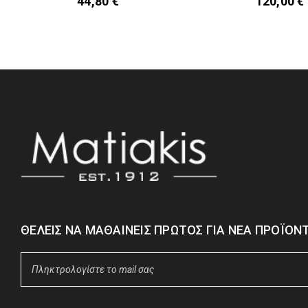
44,80
€
120,00
€
ΘΈΛΕΙΣ ΝΑ ΜΑΘΑΊΝΕΙΣ ΠΡΏΤΟΣ ΓΙΑ ΝΈΑ ΠΡΟΪΌΝΤ