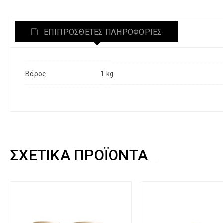
ΕΠΙΠΡΌΣΘΕΤΕΣ ΠΛΗΡΟΦΟΡΊΕΣ
Βάρος
1 kg
ΣΧΕΤΙΚΆ ΠΡΟΪΌΝΤΑ