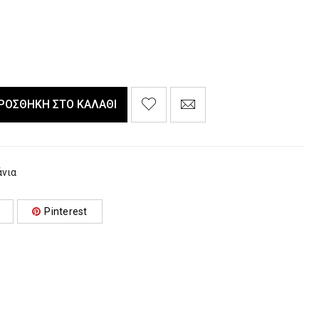
ΡΟΣΘΉΚΗ ΣΤΟ ΚΑΛΆΘΙ
νια
Pinterest