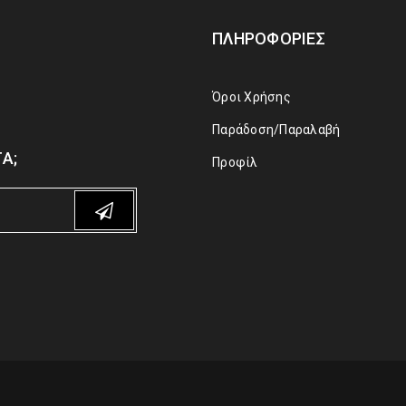
ΠΛΗΡΟΦΟΡΊΕΣ
Όροι Χρήσης
Παράδοση/Παραλαβή
Α;
Προφίλ