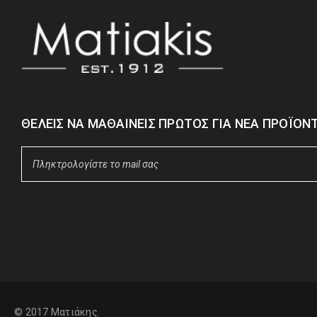
ΘΈΛΕΙΣ ΝΑ ΜΑΘΑΊΝΕΙΣ ΠΡΏΤΟΣ ΓΙΑ ΝΈΑ ΠΡΟΪΌΝΤ
© 2017 Ματιάκης.