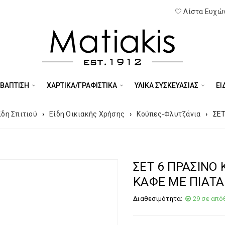
Λίστα Ευχών
 ΒΑΠΤΙΣΗ
ΧΑΡΤΙΚΑ/ΓΡΑΦΙΣΤΙΚΑ
ΥΛΙΚΑ ΣΥΣΚΕΥΑΣΙΑΣ
ΕΊ
ίδη Σπιτιού
›
Είδη Οικιακής Χρήσης
›
Κούπες-Φλυτζάνια
›
ΣΕΤ
ΣΕΤ 6 ΠΡΑΣΙΝΟ
ΚΑΦΕ ΜΕ ΠΙΑΤΑ
Διαθεσιμότητα:
29 σε από