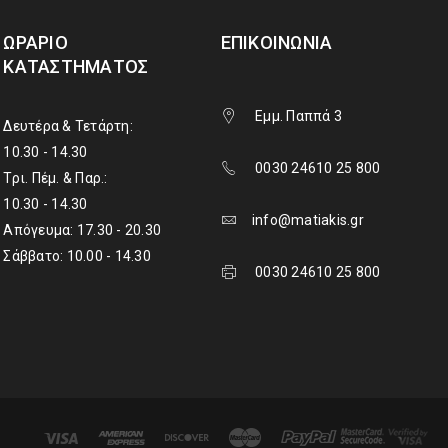
ΩΡΆΡΙΟ
ΕΠΙΚΟΙΝΩΝΊΑ
ΚΑΤΑΣΤΉΜΑΤΟΣ
Εμμ. Παππά 3
Δευτέρα & Τετάρτη:
10.30 - 14.30
0030 24610 25 800
Τρι. Πέμ. & Παρ.:
10.30 - 14.30
info@matiakis.gr
Απόγευμα: 17.30 - 20.30
Σάββατο: 10.00 - 14.30
0030 24610 25 800