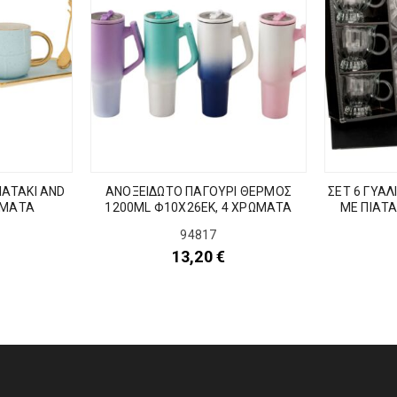
ΙΑΤΑΚΙ AND
ΑΝΟΞΕΙΔΩΤΟ ΠΑΓΟΥΡΙ ΘΕΡΜΟΣ
ΣΕΤ 6 ΓΥΑ
ΩΜΑΤΑ
1200ML Φ10Χ26ΕΚ, 4 ΧΡΩΜΑΤΑ
ΜΕ ΠΙΑΤΑ
94817
13,20
€