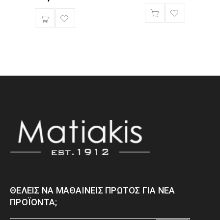
ΘΈΛΕΙΣ ΝΑ ΜΑΘΑΊΝΕΙΣ ΠΡΏΤΟΣ ΓΙΑ ΝΈΑ
ΠΡΟΪΌΝΤΑ;