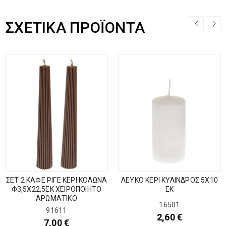
ΣΧΕΤΙΚΆ ΠΡΟΪΌΝΤΑ
ΣΕΤ 2 ΚΑΦΕ ΡΙΓΕ ΚΕΡΙ ΚΟΛΩΝΑ
ΛΕΥΚΟ ΚΕΡΙ ΚΥΛΙΝΔΡΟΣ 5Χ10
Φ3,5Χ22,5ΕΚ ΧΕΙΡΟΠΟΙΗΤΟ
ΕΚ
ΑΡΩΜΑΤΙΚΟ
16501
91611
2,60
€
7,00
€