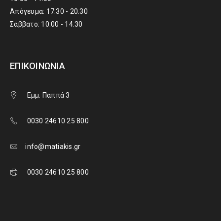
Απόγευμα: 17.30 - 20.30
Σάββατο: 10.00 - 14.30
ΕΠΙΚΟΙΝΩΝΊΑ
Εμμ. Παππά 3
0030 24610 25 800
info@matiakis.gr
0030 24610 25 800