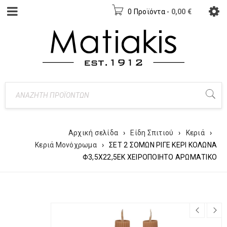
0 Προϊόντα
-
0,00
€
Αρχική σελίδα
›
Είδη Σπιτιού
›
Κεριά
›
Κεριά Μονόχρωμα
›
ΣΕΤ 2 ΣΟΜΩΝ ΡΙΓΕ ΚΕΡΙ ΚΟΛΩΝΑ
Φ3,5Χ22,5ΕΚ ΧΕΙΡΟΠΟΙΗΤΟ ΑΡΩΜΑΤΙΚΟ