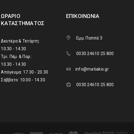
ΩΡΆΡΙΟ
ΕΠΙΚΟΙΝΩΝΊΑ
ΚΑΤΑΣΤΉΜΑΤΟΣ
Εμμ. Παππά 3
Δευτέρα & Τετάρτη:
10.30 - 14.30
0030 24610 25 800
Τρι. Πέμ. & Παρ.:
10.30 - 14.30
info@matiakis.gr
Απόγευμα: 17.30 - 20.30
Σάββατο: 10.00 - 14.30
0030 24610 25 800