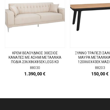
ΚΡΕΜ ΒΕΛΟΥΔΙΝΟΣ 3ΘΕΣΙΟΣ
ΞΥΛΙΝΟ ΤΡΑΠΕΖΙ ΣΑΛ
ΚΑΝΑΠΕΣ ΜΕ ΑΣΗΜΙ ΜΕΤΑΛΛΙΚΑ
ΜΑΥΡΑ ΜΕΤΑΛΛΙΚΑ
ΠΟΔΙΑ 236Χ86Χ85ΕΚ LEGS KD
120Χ60Χ43ΕΚ ΜΑΣΙ
88030
88203
1.390,00
€
150,00
€