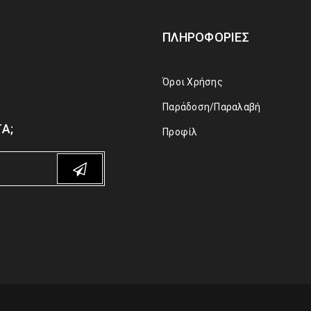
ΠΛΗΡΟΦΟΡΊΕΣ
Όροι Χρήσης
Παράδοση/Παραλαβή
Α;
Προφίλ