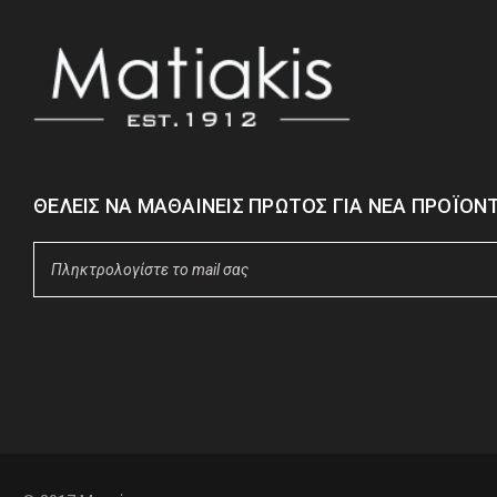
ΘΈΛΕΙΣ ΝΑ ΜΑΘΑΊΝΕΙΣ ΠΡΏΤΟΣ ΓΙΑ ΝΈΑ ΠΡΟΪΌΝΤ