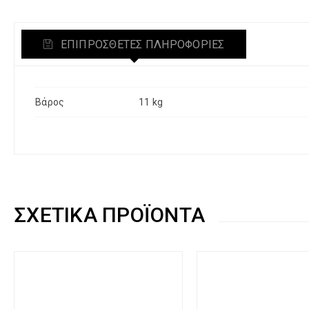
ΕΠΙΠΡΌΣΘΕΤΕΣ ΠΛΗΡΟΦΟΡΊΕΣ
Βάρος
11 kg
ΣΧΕΤΙΚΆ ΠΡΟΪΌΝΤΑ