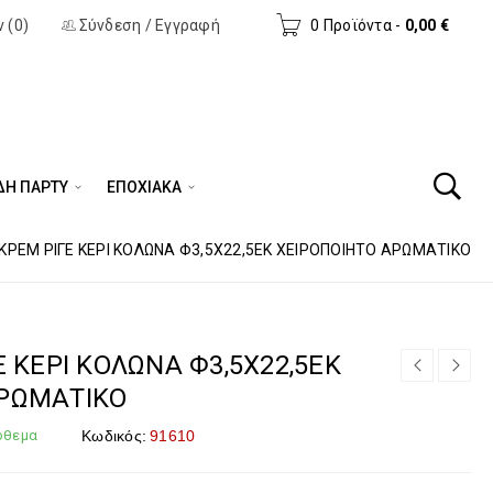
 (0)
Σύνδεση
/
Εγγραφή
0 Προϊόντα
-
0,00
€
ΔΗ ΠΆΡΤΥ
ΕΠΟΧΙΑΚΑ
 ΚΡΕΜ ΡΙΓΕ ΚΕΡΙ ΚΟΛΩΝΑ Φ3,5Χ22,5ΕΚ ΧΕΙΡΟΠΟΙΗΤΟ ΑΡΩΜΑΤΙΚΟ
Ε ΚΕΡΙ ΚΟΛΩΝΑ Φ3,5Χ22,5ΕΚ
ΑΡΩΜΑΤΙΚΟ
όθεμα
Κωδικός:
91610