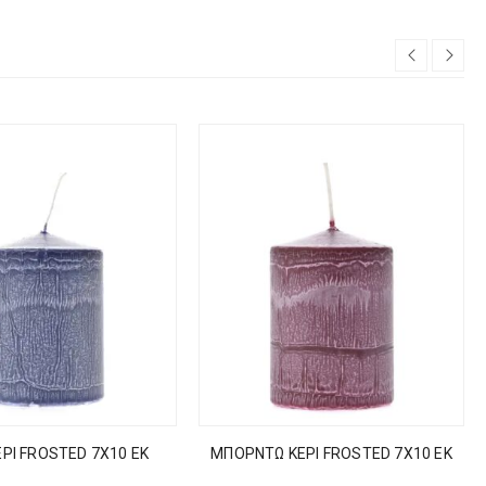
ΡΙ FROSTED 7Χ10 ΕΚ
ΜΠΟΡΝΤΩ ΚΕΡΙ FROSTED 7Χ10 ΕΚ