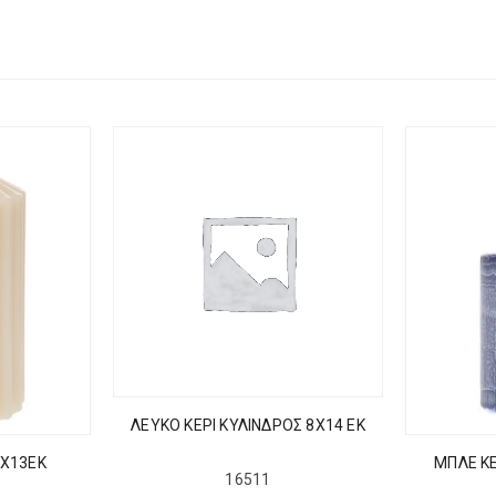
ΛΕΥΚΟ ΚΕΡΙ ΚΥΛΙΝΔΡΟΣ 8Χ14 ΕΚ
7Χ13ΕΚ
ΜΠΛΕ ΚΕ
16511