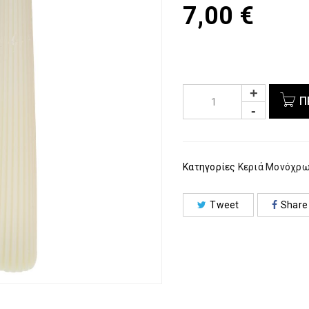
7,00
€
Π
Κατηγορίες
Κεριά Μονόχρ
Tweet
Share