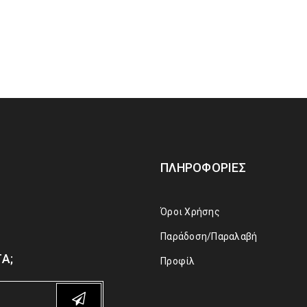
ΠΛΗΡΟΦΟΡΊΕΣ
Όροι Χρήσης
Παράδοση/Παραλαβή
Α;
Προφίλ