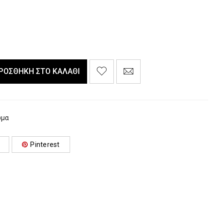
ΡΟΣΘΉΚΗ ΣΤΟ ΚΑΛΆΘΙ
ωμα
Pinterest