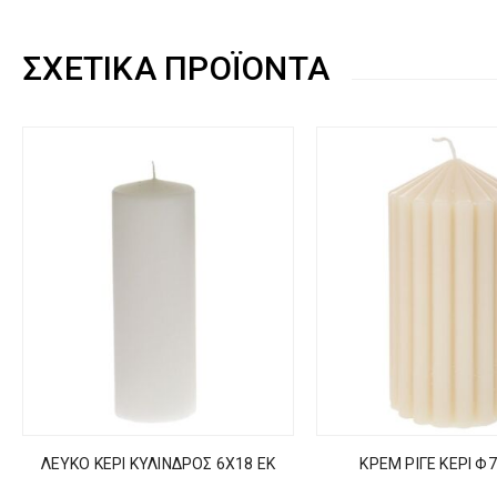
ΣΧΕΤΙΚΆ ΠΡΟΪΌΝΤΑ
ΛΕΥΚΟ ΚΕΡΙ ΚΥΛΙΝΔΡΟΣ 6Χ18 ΕΚ
ΚΡΕΜ ΡΙΓΕ ΚΕΡΙ Φ