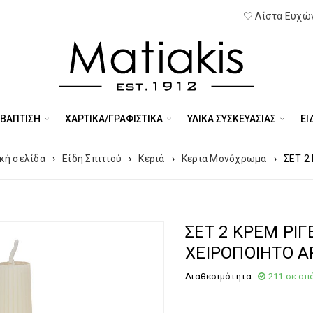
Λίστα Ευχών
 ΒΑΠΤΙΣΗ
ΧΑΡΤΙΚΑ/ΓΡΑΦΙΣΤΙΚΑ
ΥΛΙΚΑ ΣΥΣΚΕΥΑΣΙΑΣ
ΕΊ
κή σελίδα
›
Είδη Σπιτιού
›
Κεριά
›
Κεριά Μονόχρωμα
›
ΣΕΤ 2
ΣΕΤ 2 ΚΡΕΜ ΡΙΓ
ΧΕΙΡΟΠΟΙΗΤΟ 
Διαθεσιμότητα:
211 σε απ