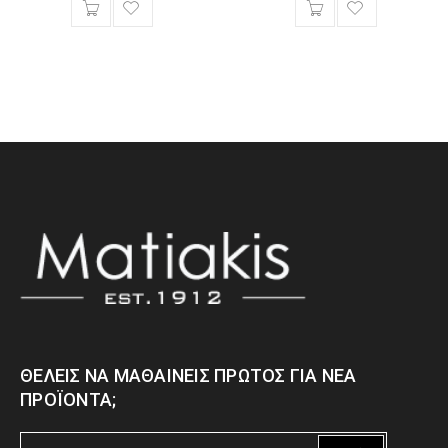
ΘΈΛΕΙΣ ΝΑ ΜΑΘΑΊΝΕΙΣ ΠΡΏΤΟΣ ΓΙΑ ΝΈΑ
ΠΡΟΪΌΝΤΑ;