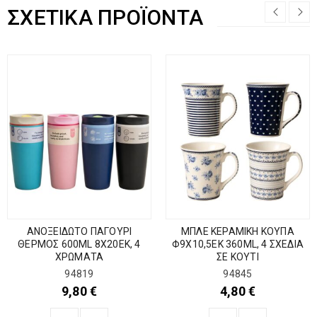
ΣΧΕΤΙΚΆ ΠΡΟΪΌΝΤΑ
ΑΝΟΞΕΙΔΩΤΟ ΠΑΓΟΥΡΙ
ΜΠΛΕ ΚΕΡΑΜΙΚΗ ΚΟΥΠΑ
ΘΕΡΜΟΣ 600ML 8Χ20ΕΚ, 4
Φ9Χ10,5ΕΚ 360ML, 4 ΣΧΕΔΙΑ
ΧΡΩΜΑΤΑ
ΣΕ ΚΟΥΤΙ
94819
94845
9,80
€
4,80
€