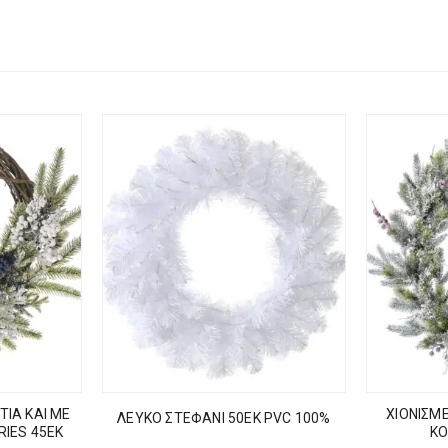
ΤΙΑ ΚΑΙ ΜΕ
ΧΙΟΝΙΣΜ
ΛΕΥΚΟ ΣΤΕΦΑΝΙ 50ΕΚ PVC 100%
RIES 45ΕΚ
ΚΟ