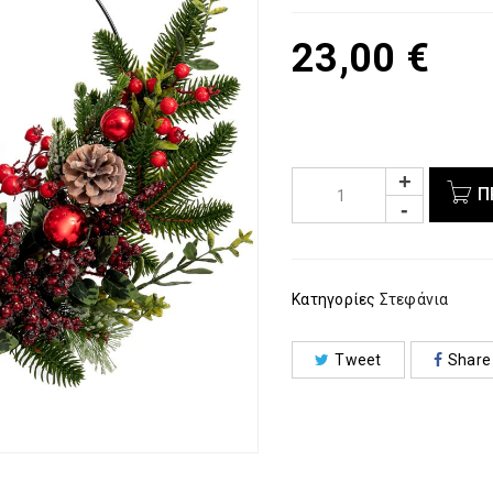
23,00
€
Π
Κατηγορίες
Στεφάνια
Tweet
Share