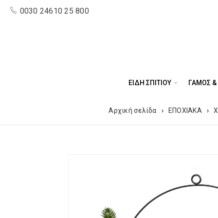
0030 24610 25 800
ΕΙΔΗ ΣΠΙΤΙΟΥ
ΓΑΜΟΣ &
Αρχική σελίδα
›
ΕΠΟΧΙΑΚΑ
›
Χ