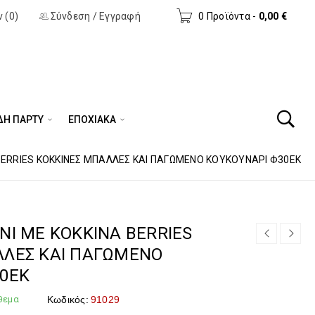
 (0)
Σύνδεση
/
Εγγραφή
0 Προϊόντα
-
0,00
€
ΔΗ ΠΆΡΤΥ
ΕΠΟΧΙΑΚΑ
BERRIES ΚΟΚΚΙΝΕΣ ΜΠΑΛΛΕΣ ΚΑΙ ΠΑΓΩΜΕΝΟ ΚΟΥΚΟΥΝΑΡΙ Φ30ΕΚ
ΝΙ ΜΕ ΚΟΚΚΙΝΑ BERRIES
ΛΛΕΣ ΚΑΙ ΠΑΓΩΜΕΝΟ
0ΕΚ
θεμα
Κωδικός:
91029