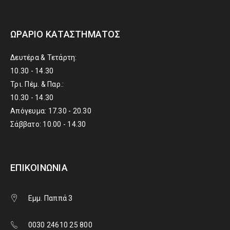
ΩΡΆΡΙΟ ΚΑΤΑΣΤΉΜΑΤΟΣ
Δευτέρα & Τετάρτη:
10.30 - 14.30
Τρι. Πέμ. & Παρ.:
10.30 - 14.30
Απόγευμα: 17.30 - 20.30
Σάββατο: 10.00 - 14.30
ΕΠΙΚΟΙΝΩΝΊΑ
Εμμ. Παππά 3
0030 24610 25 800