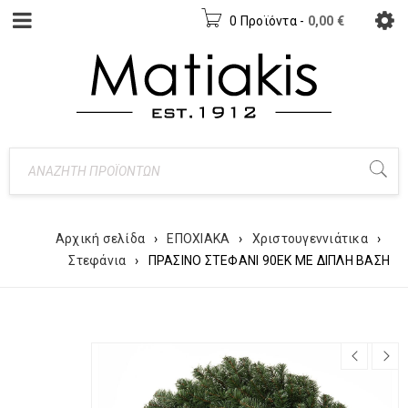
0 Προϊόντα
-
0,00
€
Αρχική σελίδα
›
ΕΠΟΧΙΑΚΑ
›
Χριστουγεννιάτικα
›
Στεφάνια
›
ΠΡΑΣΙΝΟ ΣΤΕΦΑΝΙ 90ΕΚ ΜΕ ΔΙΠΛΗ ΒΑΣΗ