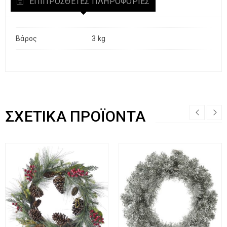
ΕΠΙΠΡΌΣΘΕΤΕΣ ΠΛΗΡΟΦΟΡΊΕΣ
Βάρος
3 kg
ΣΧΕΤΙΚΆ ΠΡΟΪΌΝΤΑ