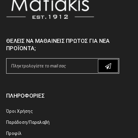
ΘΈΛΕΙΣ ΝΑ ΜΑΘΑΊΝΕΙΣ ΠΡΏΤΟΣ ΓΙΑ ΝΈΑ
ΠΡΟΪΌΝΤΑ;
ΠΛΗΡΟΦΟΡΊΕΣ
Όροι Χρήσης
Παράδοση/Παραλαβή
Προφίλ