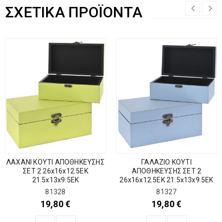
ΣΧΕΤΙΚΆ ΠΡΟΪΌΝΤΑ
ΛΑΧΑΝΙ ΚΟΥΤΙ ΑΠΟΘΗΚΕΥΣΗΣ
ΓΑΛΑΖΙΟ ΚΟΥΤΙ
ΣΕΤ 2 26x16x12.5ΕΚ
ΑΠΟΘΗΚΕΥΣΗΣ ΣΕΤ 2
21.5x13x9.5ΕΚ
26x16x12.5ΕΚ 21.5x13x9.5ΕΚ
81328
81327
19,80
€
19,80
€