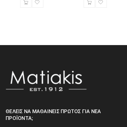
ΘΈΛΕΙΣ ΝΑ ΜΑΘΑΊΝΕΙΣ ΠΡΏΤΟΣ ΓΙΑ ΝΈΑ
ΠΡΟΪΌΝΤΑ;