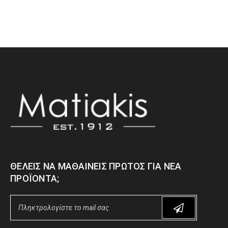
ΘΈΛΕΙΣ ΝΑ ΜΑΘΑΊΝΕΙΣ ΠΡΏΤΟΣ ΓΙΑ ΝΈΑ
ΠΡΟΪΌΝΤΑ;