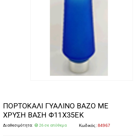
ΠΟΡΤΟΚΑΛΙ ΓΥΑΛΙΝΟ ΒΑΖΟ ΜΕ
ΧΡΥΣΗ ΒΑΣΗ Φ11Χ35ΕΚ
Διαθεσιμότητα:
26 σε απόθεμα
Κωδικός:
84967