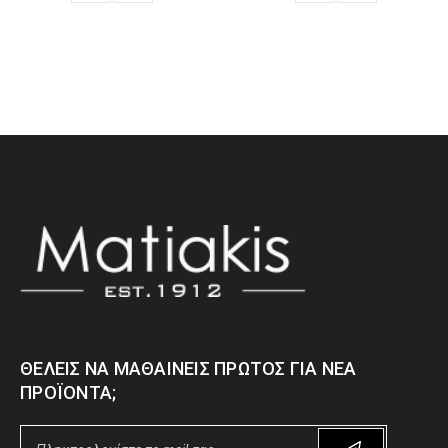
ΘΈΛΕΙΣ ΝΑ ΜΑΘΑΊΝΕΙΣ ΠΡΏΤΟΣ ΓΙΑ ΝΈΑ
ΠΡΟΪΌΝΤΑ;