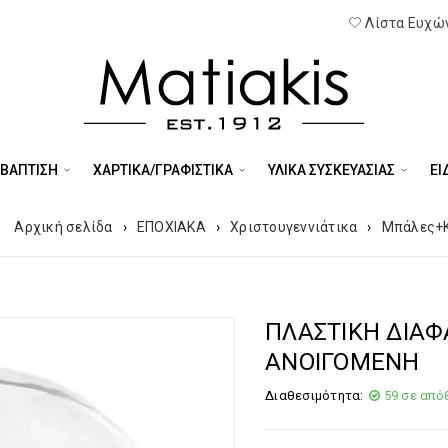
Λίστα Ευχών
 ΒΑΠΤΙΣΗ
ΧΑΡΤΙΚΑ/ΓΡΑΦΙΣΤΙΚΑ
ΥΛΙΚΑ ΣΥΣΚΕΥΑΣΙΑΣ
ΕΊ
Αρχική σελίδα
›
ΕΠΟΧΙΑΚΑ
›
Χριστουγεννιάτικα
›
Μπάλες+
ΠΛΑΣΤΙΚΗ ΔΙΑΦ
ΑΝΟΙΓΟΜΕΝΗ
Διαθεσιμότητα:
59 σε από