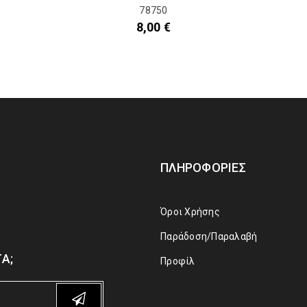
78750
8,00
€
ΠΛΗΡΟΦΟΡΊΕΣ
Όροι Χρήσης
Παράδοση/Παραλαβή
Α;
Προφίλ