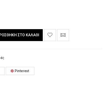
ΡΟΣΘΉΚΗ ΣΤΟ ΚΑΛΆΘΙ
φές
Pinterest