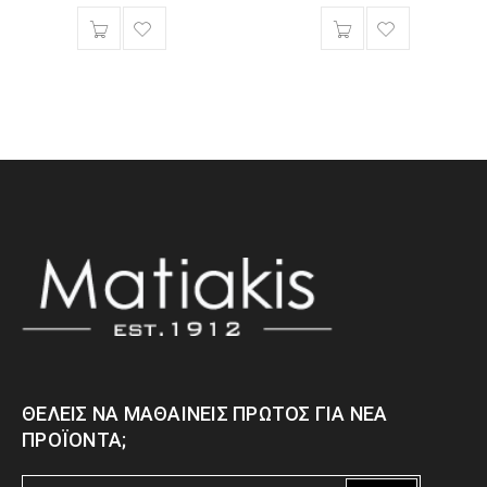
ΘΈΛΕΙΣ ΝΑ ΜΑΘΑΊΝΕΙΣ ΠΡΏΤΟΣ ΓΙΑ ΝΈΑ
ΠΡΟΪΌΝΤΑ;