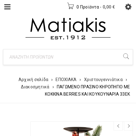
0 Προϊόντα
-
0,00
€
Αρχική σελίδα
›
ΕΠΟΧΙΑΚΑ
›
Χριστουγεννιάτικα
›
Διακοσμητικά
›
ΠΑΓΩΜΕΝΟ ΠΡΑΣΙΝΟ ΚΗΡΟΠΗΓΙΟ ΜΕ
ΚΟΚΚΙΝΑ BERRIES ΚΑΙ ΚΟΥΚΟΥΝΑΡΙΑ 33ΕΚ