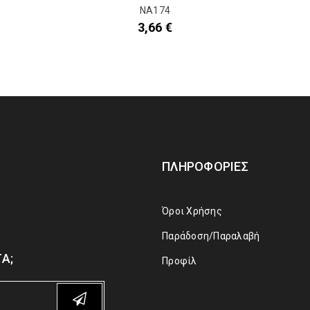
NA174
3,66
€
ΠΛΗΡΟΦΟΡΊΕΣ
Όροι Χρήσης
Παράδοση/Παραλαβή
Α;
Προφίλ