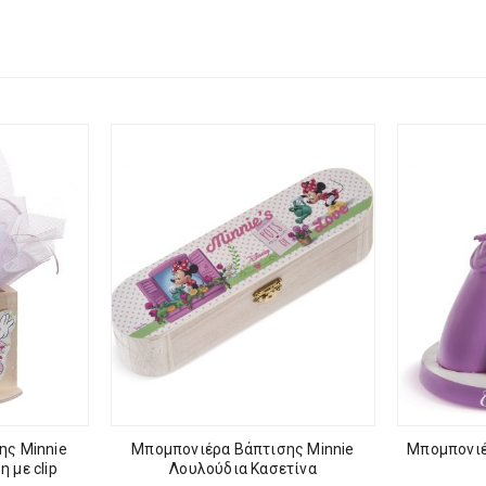
ης Minnie
Μπομπονιέρα Βάπτισης Minnie
Μπομπονιέ
 με clip
Λουλούδια Κασετίνα