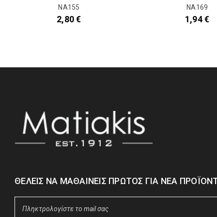
NA155
NA169
2,80
€
1,94
€
ΘΈΛΕΙΣ ΝΑ ΜΑΘΑΊΝΕΙΣ ΠΡΏΤΟΣ ΓΙΑ ΝΈΑ ΠΡΟΪΌΝΤ