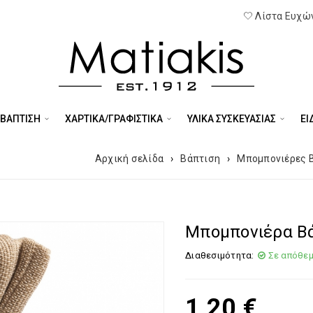
Λίστα Ευχών
 ΒΑΠΤΙΣΗ
ΧΑΡΤΙΚΑ/ΓΡΑΦΙΣΤΙΚΑ
ΥΛΙΚΑ ΣΥΣΚΕΥΑΣΙΑΣ
ΕΊ
Αρχική σελίδα
›
Βάπτιση
›
Μπομπονιέρες 
Μπομπονιέρα Βά
Διαθεσιμότητα:
Σε απόθε
1,20
€