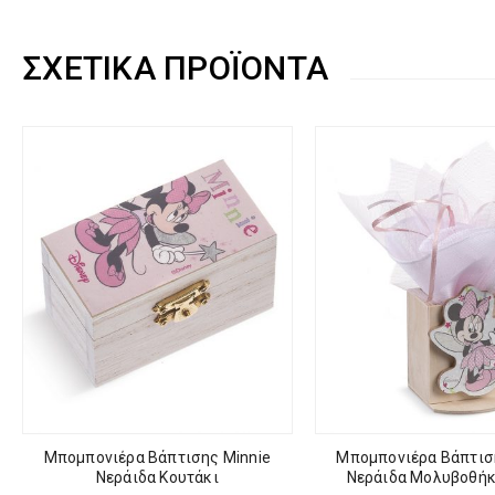
ΣΧΕΤΙΚΆ ΠΡΟΪΌΝΤΑ
Μπομπονιέρα Βάπτισης Minnie
Μπομπονιέρα Βάπτισ
Νεράιδα Κουτάκι
Νεράιδα Μολυβοθήκη