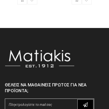
ΘΈΛΕΙΣ ΝΑ ΜΑΘΑΊΝΕΙΣ ΠΡΏΤΟΣ ΓΙΑ ΝΈΑ
ΠΡΟΪΌΝΤΑ;