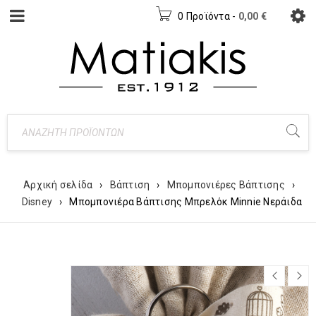
0 Προϊόντα
-
0,00
€
Αρχική σελίδα
›
Βάπτιση
›
Μπομπονιέρες Βάπτισης
›
Disney
›
Μπομπονιέρα Βάπτισης Μπρελόκ Minnie Νεράιδα