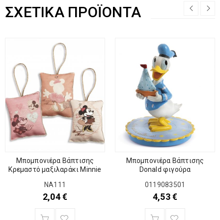
ΣΧΕΤΙΚΆ ΠΡΟΪΌΝΤΑ
Μπομπονιέρα Βάπτισης
Μπομπονιέρα Βάπτισης
Κρεμαστό μαξιλαράκι Minnie
Donald φιγούρα
NA111
0119083501
2,04
€
4,53
€