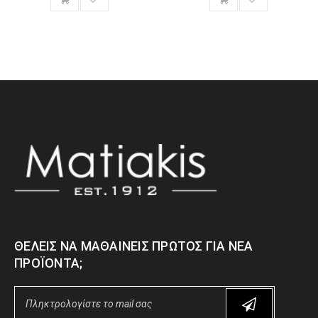
ΘΈΛΕΙΣ ΝΑ ΜΑΘΑΊΝΕΙΣ ΠΡΏΤΟΣ ΓΙΑ ΝΈΑ
ΠΡΟΪΌΝΤΑ;