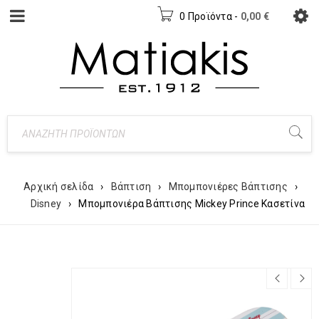
0 Προϊόντα
-
0,00
€
Αρχική σελίδα
›
Βάπτιση
›
Μπομπονιέρες Βάπτισης
›
Disney
›
Μπομπονιέρα Βάπτισης Mickey Prince Κασετίνα