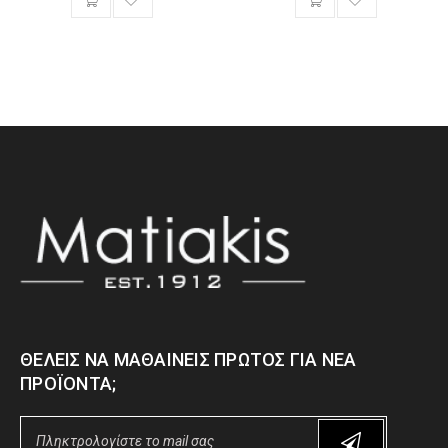
ΘΈΛΕΙΣ ΝΑ ΜΑΘΑΊΝΕΙΣ ΠΡΏΤΟΣ ΓΙΑ ΝΈΑ
ΠΡΟΪΌΝΤΑ;