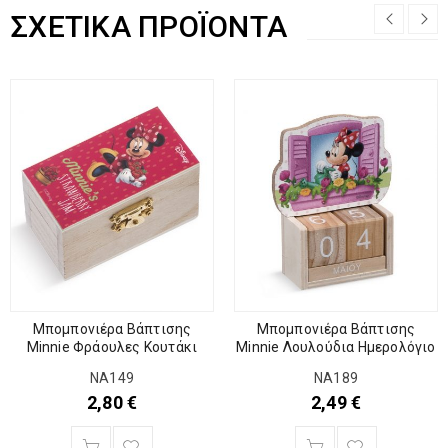
ΣΧΕΤΙΚΆ ΠΡΟΪΌΝΤΑ
Μπομπονιέρα Βάπτισης
Μπομπονιέρα Βάπτισης
Minnie Φράουλες Κουτάκι
Minnie Λουλούδια Ημερολόγιο
NA149
NA189
2,80
€
2,49
€