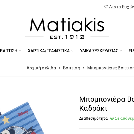
Λίστα Ευχών
 ΒΑΠΤΙΣΗ
ΧΑΡΤΙΚΑ/ΓΡΑΦΙΣΤΙΚΑ
ΥΛΙΚΑ ΣΥΣΚΕΥΑΣΙΑΣ
ΕΊ
Αρχική σελίδα
›
Βάπτιση
›
Μπομπονιέρες Βάπτισ
Μπομπονιέρα Βά
Καδράκι
Διαθεσιμότητα:
Σε απόθε