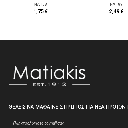
NA158
NA189
1,75
€
2,49
€
ΘΈΛΕΙΣ ΝΑ ΜΑΘΑΊΝΕΙΣ ΠΡΏΤΟΣ ΓΙΑ ΝΈΑ ΠΡΟΪΌΝΤ