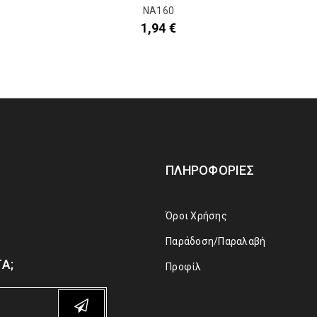
NA160
1,94
€
ΠΛΗΡΟΦΟΡΊΕΣ
Όροι Χρήσης
Παράδοση/Παραλαβή
Α;
Προφίλ