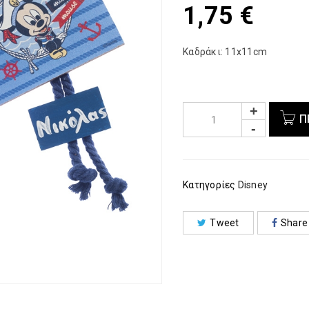
1,75
€
Καδράκι: 11x11cm
Π
Κατηγορίες
Disney
Tweet
Share