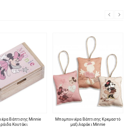
έρα Βάπτισης Minnie
Μπομπονιέρα Βάπτισης Κρεμαστό
εράιδα Κουτάκι
μαξιλαράκι Minnie