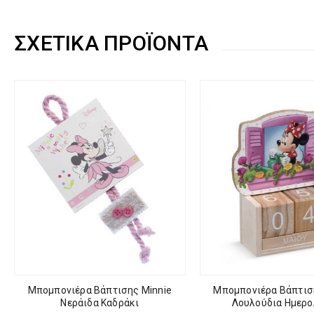
ΣΧΕΤΙΚΆ ΠΡΟΪΌΝΤΑ
Μπομπονιέρα Βάπτισης Minnie
Μπομπονιέρα Βάπτισ
Νεράιδα Καδράκι
Λουλούδια Ημερο