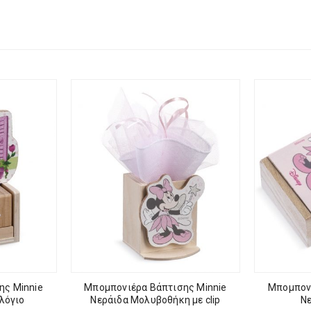
ης Minnie
Μπομπονιέρα Βάπτισης Minnie
Μπομπονι
λόγιο
Νεράιδα Μολυβοθήκη με clip
Ν