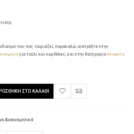
τισης.
υνδιασμό που σας ταιριάζει, παρακαλώ ανατρέξτε στην
ακόσμηση
για τούλι και κορδέλες, και στην Κατηγορία
Κουφέτα
ΡΟΣΘΉΚΗ ΣΤΟ ΚΑΛΆΘΙ
να Διακοσμητικά