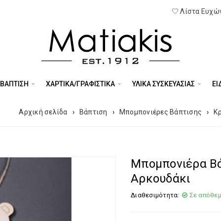
Λίστα Ευχών
 ΒΑΠΤΙΣΗ
ΧΑΡΤΙΚΑ/ΓΡΑΦΙΣΤΙΚΑ
ΥΛΙΚΑ ΣΥΣΚΕΥΑΣΙΑΣ
ΕΊ
Αρχική σελίδα
›
Βάπτιση
›
Μπομπονιέρες Βάπτισης
›
Κ
Μπομπονιέρα Βά
Αρκουδάκι
Διαθεσιμότητα:
Σε απόθε