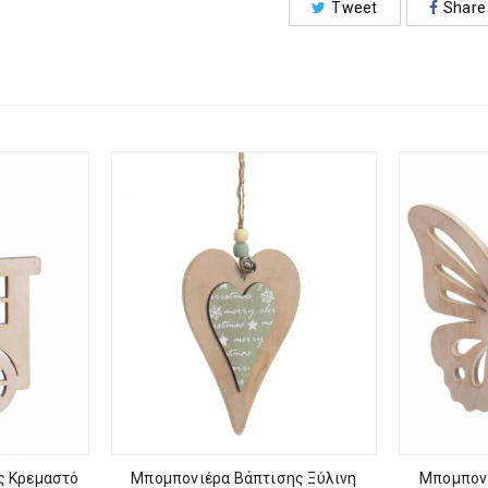
Tweet
Share
ς Κρεμαστό
Μπομπονιέρα Βάπτισης Ξύλινη
Μπομπονι