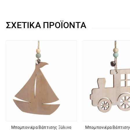
ΣΧΕΤΙΚΆ ΠΡΟΪΌΝΤΑ
Μπομπονιέρα Βάπτισης Ξύλινο
Μπομπονιέρα Βάπτιση