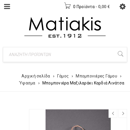
0 Προϊόντα
-
0,00
€
Αρχική σελίδα
›
Γάμος
›
Μπομπονιέρες Γάμου
›
Ύφασμα
›
Μπομπονιέρα Μαξιλαράκι Καρδιά Λινάτσα