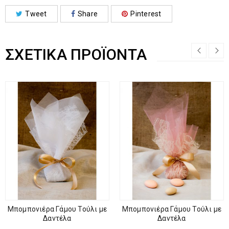
Tweet
Share
Pinterest
ΣΧΕΤΙΚΆ ΠΡΟΪΌΝΤΑ
Μπομπονιέρα Γάμου Τούλι με
Μπομπονιέρα Γάμου Τούλι με
Δαντέλα
Δαντέλα