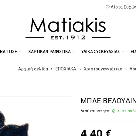
Λίστα Ευχών
 ΒΑΠΤΙΣΗ
ΧΑΡΤΙΚΑ/ΓΡΑΦΙΣΤΙΚΑ
ΥΛΙΚΑ ΣΥΣΚΕΥΑΣΙΑΣ
ΕΊ
Αρχική σελίδα
›
ΕΠΟΧΙΑΚΑ
›
Χριστουγεννιάτικα
›
Λο
ΜΠΛΕ ΒΕΛΟΥΔΙ
Διαθεσιμότητα:
91 σε από
4,40
€