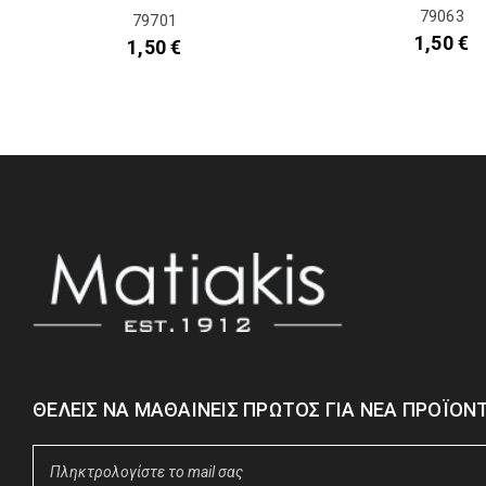
79063
79701
1,50
€
1,50
€
ΘΈΛΕΙΣ ΝΑ ΜΑΘΑΊΝΕΙΣ ΠΡΏΤΟΣ ΓΙΑ ΝΈΑ ΠΡΟΪΌΝΤ