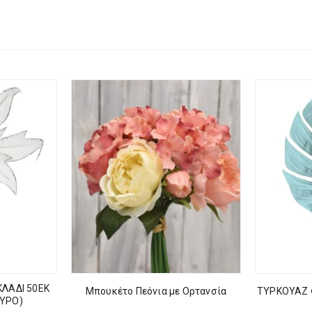
ΛΑΔΙ 50ΕΚ
Μπουκέτο Πεόνια με Ορτανσία
ΤΥΡΚΟΥΑΖ 
ΥΡΟ)