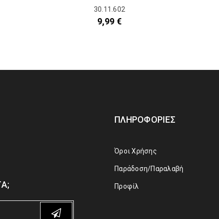
30.11.602
9,99
€
ΠΛΗΡΟΦΟΡΊΕΣ
Όροι Χρήσης
Παράδοση/Παραλαβή
Α;
Προφίλ