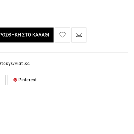
ΡΟΣΘΉΚΗ ΣΤΟ ΚΑΛΆΘΙ
στουγεννιάτικα
Pinterest