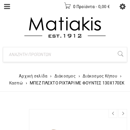
0 Προϊόντα
-
0,00
€
Αρχική σελίδα
›
Διάκοσμος
›
Διάκοσμος Κήπου
›
Κασπώ
›
ΜΠΕΖ ΠΛΕΧΤΟ ΡΙΧΤΑΡΙ ΜΕ ΦΟΥΝΤΕΣ 130Χ170ΕΚ