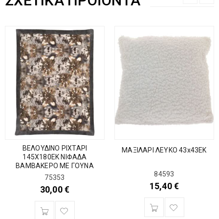
ΣΧΕΤΙΚΆ ΠΡΟΪΌΝΤΑ
ΒΕΛΟΥΔΙΝΟ ΡΙΧΤΑΡΙ
ΜΑΞΙΛΑΡΙ ΛΕΥΚΟ 43x43EK
145Χ180ΕΚ ΝΙΦΑΔΑ
ΒΑΜΒΑΚΕΡΟ ΜΕ ΓΟΥΝΑ
84593
75353
15,40
€
30,00
€