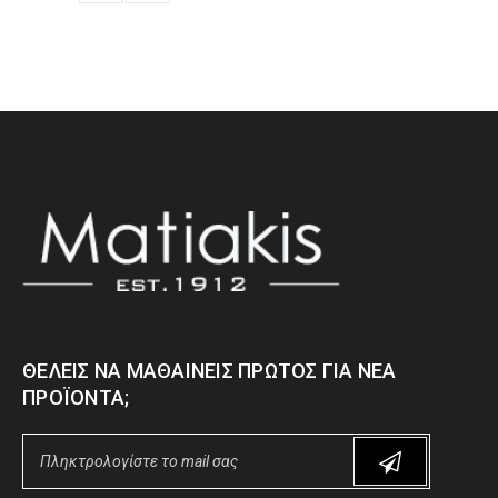
ΘΈΛΕΙΣ ΝΑ ΜΑΘΑΊΝΕΙΣ ΠΡΏΤΟΣ ΓΙΑ ΝΈΑ
ΠΡΟΪΌΝΤΑ;