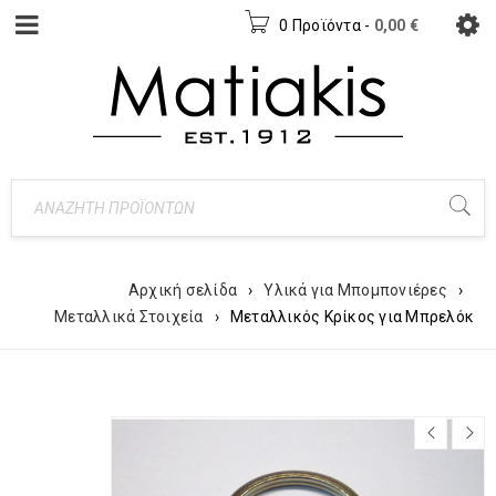
0 Προϊόντα
-
0,00
€
Αρχική σελίδα
›
Υλικά για Μπομπονιέρες
›
Μεταλλικά Στοιχεία
›
Μεταλλικός Κρίκος για Μπρελόκ