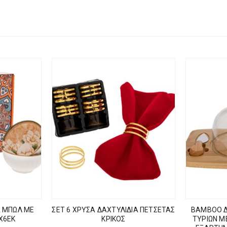
Α ΜΠΩΛ ΜΕ
ΣΕΤ 6 ΧΡΥΣΑ ΔΑΧΤΥΛΙΔΙΑ ΠΕΤΣΕΤΑΣ
BAMBOO Δ
Χ6ΕΚ
ΚΡΙΚΟΣ
ΤΥΡΙΩΝ Μ