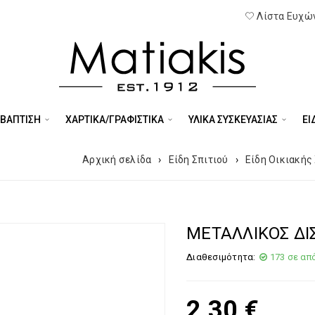
Λίστα Ευχών
 ΒΑΠΤΙΣΗ
ΧΑΡΤΙΚΑ/ΓΡΑΦΙΣΤΙΚΑ
ΥΛΙΚΑ ΣΥΣΚΕΥΑΣΙΑΣ
ΕΊ
Αρχική σελίδα
›
Είδη Σπιτιού
›
Είδη Οικιακής
ΜΕΤΑΛΛΙΚΟΣ ΔΙΣ
Διαθεσιμότητα:
173 σε απ
2,30
€