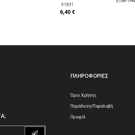
ΕΞΑΡΤΗΜ
91831
6,40
€
ΠΛΗΡΟΦΟΡΊΕΣ
Όροι Χρήσης
Παράδοση/Παραλαβή
Α;
Προφίλ