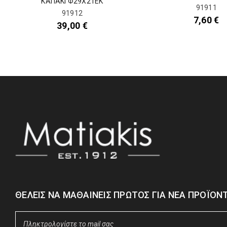
ΚΑΠΑΚΙ Φ29Χ21ΕΚ
91911
91912
7,60
€
39,00
€
ΘΈΛΕΙΣ ΝΑ ΜΑΘΑΊΝΕΙΣ ΠΡΏΤΟΣ ΓΙΑ ΝΈΑ ΠΡΟΪΌΝΤ