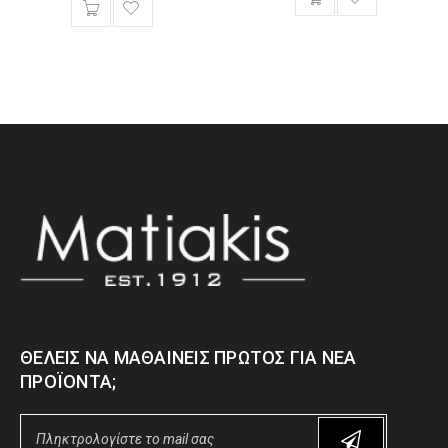
ΘΈΛΕΙΣ ΝΑ ΜΑΘΑΊΝΕΙΣ ΠΡΏΤΟΣ ΓΙΑ ΝΈΑ
ΠΡΟΪΌΝΤΑ;