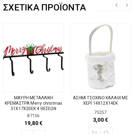
ΣΧΕΤΙΚΆ ΠΡΟΪΌΝΤΑ
ΜΑΥΡΗ ΜΕΤΑΛΛΙΚΗ
ΑΣΗΜΙ ΤΣΟΧΙΝΟ ΚΑΛΑΘΙ ΜΕ
ΚΡΕΜΑΣΤΡΑ Merry christmas
ΧΕΡΙ 14Χ12Χ14ΕΚ
51Χ17Χ20ΕΚ 4 ΘΕΣΕΩΝ
75257
87156
3,00
€
19,80
€