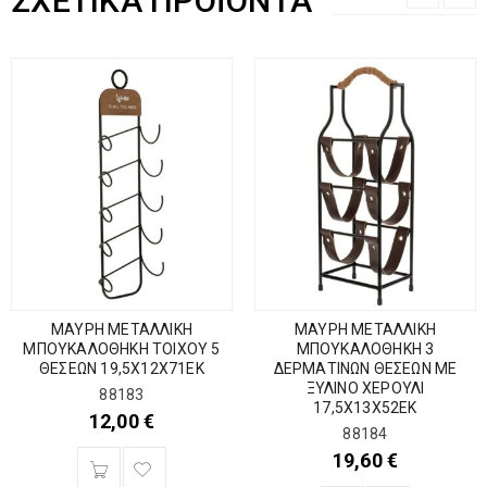
ΣΧΕΤΙΚΆ ΠΡΟΪΌΝΤΑ
ΜΑΥΡΗ ΜΕΤΑΛΛΙΚΗ
ΜΑΥΡΗ ΜΕΤΑΛΛΙΚΗ
ΜΠΟΥΚΑΛΟΘΗΚΗ ΤΟΙΧΟΥ 5
ΜΠΟΥΚΑΛΟΘΗΚΗ 3
ΘΕΣΕΩΝ 19,5Χ12Χ71ΕΚ
ΔΕΡΜΑΤΙΝΩΝ ΘΕΣΕΩΝ ΜΕ
ΞΥΛΙΝΟ ΧΕΡΟΥΛΙ
88183
17,5Χ13Χ52ΕΚ
12,00
€
88184
19,60
€