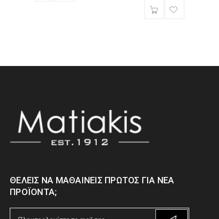
ΘΈΛΕΙΣ ΝΑ ΜΑΘΑΊΝΕΙΣ ΠΡΏΤΟΣ ΓΙΑ ΝΈΑ
ΠΡΟΪΌΝΤΑ;