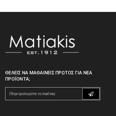
ΘΈΛΕΙΣ ΝΑ ΜΑΘΑΊΝΕΙΣ ΠΡΏΤΟΣ ΓΙΑ ΝΈΑ
ΠΡΟΪΌΝΤΑ;