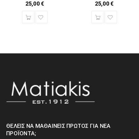
25,00
€
25,00
€
ΘΈΛΕΙΣ ΝΑ ΜΑΘΑΊΝΕΙΣ ΠΡΏΤΟΣ ΓΙΑ ΝΈΑ
ΠΡΟΪΌΝΤΑ;