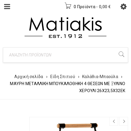
0 Προϊόντα
-
0,00
€
Αρχική σελίδα
›
Είδη Σπιτιού
›
Καλάθια-Μπαούλα
›
ΜΑΥΡΗ ΜΕΤΑΛΛΙΚΗ ΜΠΟΥΚΑΛΟΘΗΚΗ 4 ΘΕΣΕΩΝ ΜΕ ΞΥΛΙΝΟ
ΧΕΡΟΥΛΙ 26Χ23,5Χ32ΕΚ