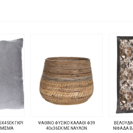
5Χ45ΕΚ ΓΚΡΙ
ΨΑΘΙΝΟ ΦΥΣΙΚΟ ΚΑΛΑΘΙ Φ39
ΒΕΛΟΥΔΙΝ
ΕΜΙΣΜΑ
40x36EK ΜΕ ΝΑΥΛΟΝ
ΝΙΦΑΔΑ 