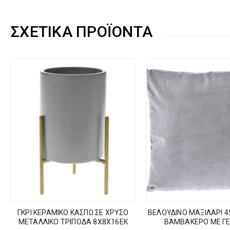
ΣΧΕΤΙΚΆ ΠΡΟΪΌΝΤΑ
ΓΚΡΙ ΚΕΡΑΜΙΚΟ ΚΑΣΠΩ ΣΕ ΧΡΥΣΟ
ΒΕΛΟΥΔΙΝΟ ΜΑΞΙΛΑΡΙ 4
ΜΕΤΑΛΛΙΚΟ ΤΡΙΠΟΔΑ 8Χ8Χ16ΕΚ
ΒΑΜΒΑΚΕΡΟ ΜΕ Γ