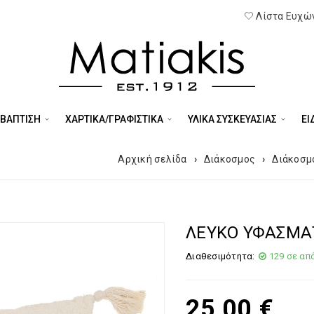
Λίστα Ευχών
 ΒΑΠΤΙΣΗ
ΧΑΡΤΙΚΑ/ΓΡΑΦΙΣΤΙΚΑ
ΥΛΙΚΑ ΣΥΣΚΕΥΑΣΙΑΣ
ΕΊ
Αρχική σελίδα
›
Διάκοσμος
›
Διάκοσμ
ΛΕΥΚΟ ΥΦΑΣΜΑΤ
Διαθεσιμότητα:
129 σε απ
25,00
€