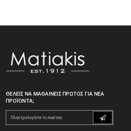
ΘΈΛΕΙΣ ΝΑ ΜΑΘΑΊΝΕΙΣ ΠΡΏΤΟΣ ΓΙΑ ΝΈΑ
ΠΡΟΪΌΝΤΑ;