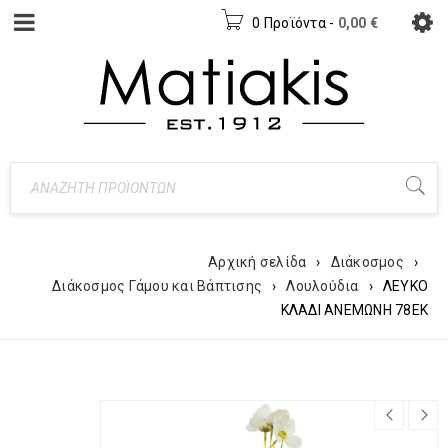
0 Προϊόντα
-
0,00
€
Αρχική σελίδα
›
Διάκοσμος
›
Διάκοσμος Γάμου και Βάπτισης
›
Λουλούδια
›
ΛΕΥΚΟ
ΚΛΑΔΙ ΑΝΕΜΩΝΗ 78ΕΚ