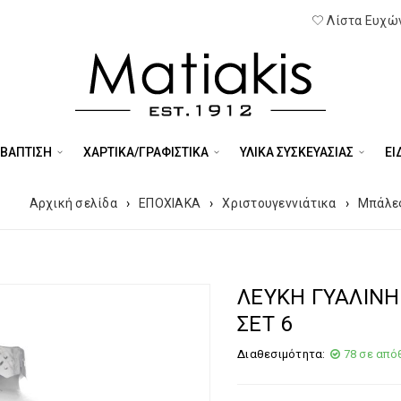
Λίστα Ευχών
 ΒΑΠΤΙΣΗ
ΧΑΡΤΙΚΑ/ΓΡΑΦΙΣΤΙΚΑ
ΥΛΙΚΑ ΣΥΣΚΕΥΑΣΙΑΣ
ΕΊ
Αρχική σελίδα
›
ΕΠΟΧΙΑΚΑ
›
Χριστουγεννιάτικα
›
Μπάλε
ΛΕΥΚΗ ΓΥΑΛΙΝΗ
ΣΕΤ 6
Διαθεσιμότητα:
78 σε από