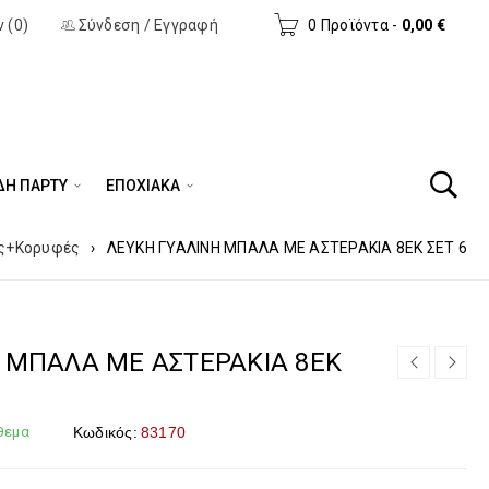
 (0)
Σύνδεση
/
Εγγραφή
0 Προϊόντα
-
0,00
€
ΔΗ ΠΆΡΤΥ
ΕΠΟΧΙΑΚΑ
ς+Κορυφές
›
ΛΕΥΚΗ ΓΥΑΛΙΝΗ ΜΠΑΛΑ ΜΕ ΑΣΤΕΡΑΚΙΑ 8ΕΚ ΣΕΤ 6
 ΜΠΑΛΑ ΜΕ ΑΣΤΕΡΑΚΙΑ 8ΕΚ
θεμα
Κωδικός:
83170