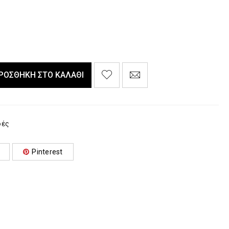
ΡΟΣΘΉΚΗ ΣΤΟ ΚΑΛΆΘΙ
φές
Pinterest