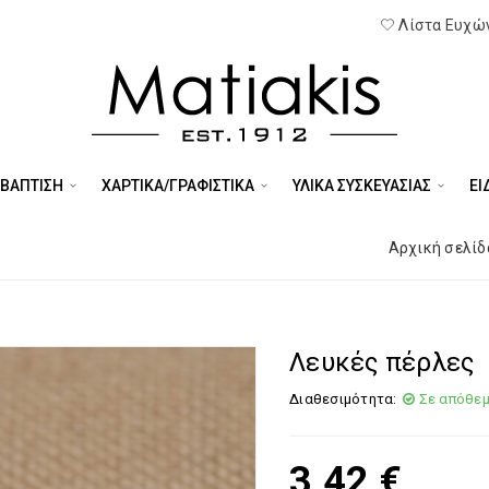
Λίστα Ευχών
 ΒΑΠΤΙΣΗ
ΧΑΡΤΙΚΑ/ΓΡΑΦΙΣΤΙΚΑ
ΥΛΙΚΑ ΣΥΣΚΕΥΑΣΙΑΣ
ΕΊ
Αρχική σελίδ
Λευκές πέρλες
Διαθεσιμότητα:
Σε απόθε
3,42
€