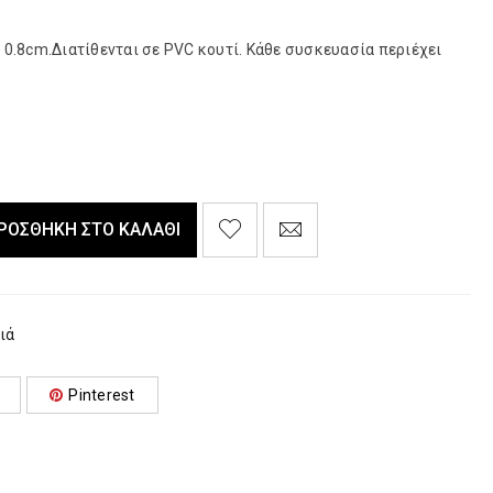
 0.8cm.Διατίθενται σε PVC κουτί. Κάθε συσκευασία περιέχει
ΡΟΣΘΉΚΗ ΣΤΟ ΚΑΛΆΘΙ
ιά
Pinterest