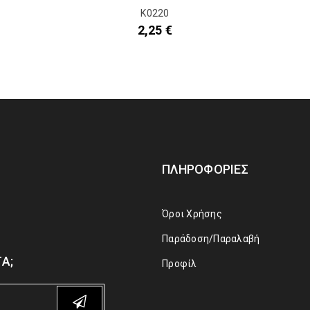
Κ0220
2,25
€
ΠΛΗΡΟΦΟΡΊΕΣ
Όροι Χρήσης
Παράδοση/Παραλαβή
Α;
Προφίλ