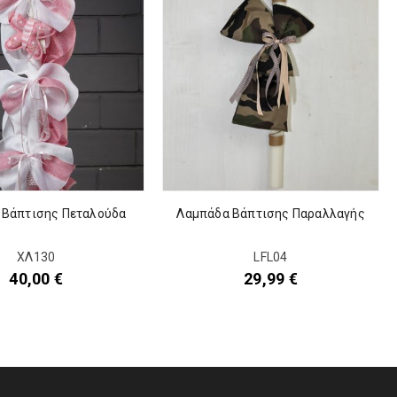
 Βάπτισης Πεταλούδα
Λαμπάδα Βάπτισης Παραλλαγής
ΧΛ130
LFL04
40,00
€
29,99
€