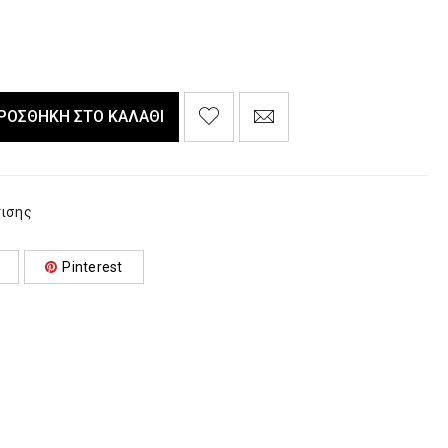
ΡΟΣΘΉΚΗ ΣΤΟ ΚΑΛΆΘΙ
ισης
Pinterest