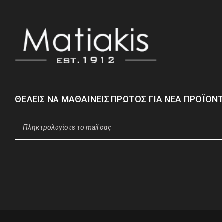
ΘΈΛΕΙΣ ΝΑ ΜΑΘΑΊΝΕΙΣ ΠΡΏΤΟΣ ΓΙΑ ΝΈΑ ΠΡΟΪΌΝΤ