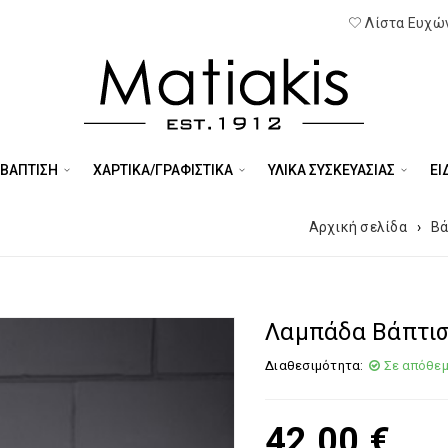
Λίστα Ευχών
 ΒΑΠΤΙΣΗ
ΧΑΡΤΙΚΑ/ΓΡΑΦΙΣΤΙΚΑ
ΥΛΙΚΑ ΣΥΣΚΕΥΑΣΙΑΣ
ΕΊ
Αρχική σελίδα
›
Βά
Λαμπάδα Βάπτι
Διαθεσιμότητα:
Σε απόθε
42,00
€