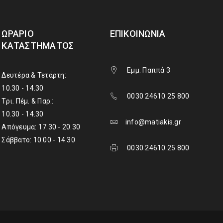
ΩΡΆΡΙΟ
ΕΠΙΚΟΙΝΩΝΊΑ
ΚΑΤΑΣΤΉΜΑΤΟΣ
Εμμ. Παππά 3
Δευτέρα & Τετάρτη:
10.30 - 14.30
0030 24610 25 800
Τρι. Πέμ. & Παρ.:
10.30 - 14.30
info@matiakis.gr
Απόγευμα: 17.30 - 20.30
Σάββατο: 10.00 - 14.30
0030 24610 25 800