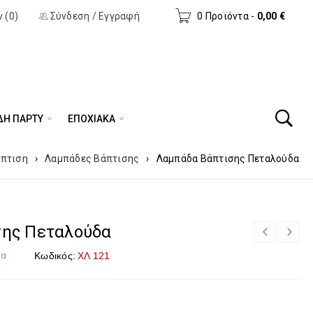
 (0)
Σύνδεση
/
Εγγραφή
0 Προϊόντα
-
0,00
€
ΔΗ ΠΆΡΤΥ
ΕΠΟΧΙΑΚΑ
πτιση
›
Λαμπάδες Βάπτισης
›
Λαμπάδα Βάπτισης Πεταλούδα
σης Πεταλούδα
μα
Κωδικός:
ΧΛ 121