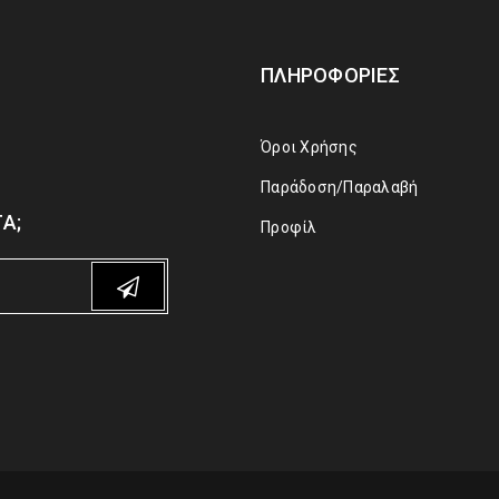
ΠΛΗΡΟΦΟΡΊΕΣ
Όροι Χρήσης
Παράδοση/Παραλαβή
Α;
Προφίλ