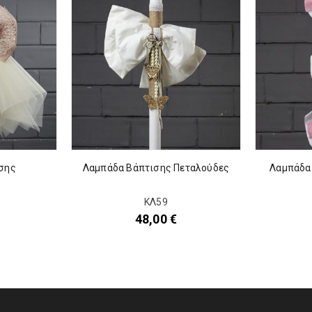
σης
Λαμπάδα Βάπτισης Πεταλούδες
Λαμπάδα
ΚΛ59
48,00
€