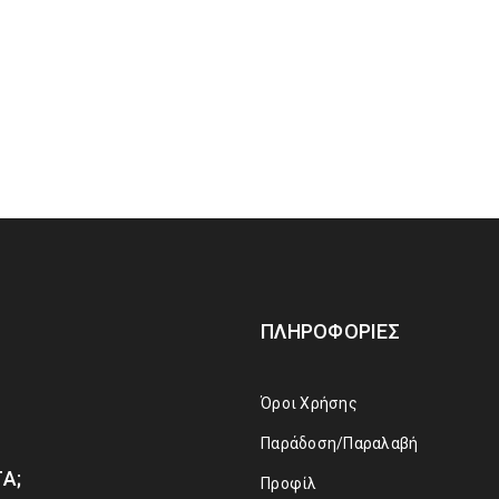
ΠΛΗΡΟΦΟΡΊΕΣ
Όροι Χρήσης
Παράδοση/Παραλαβή
Α;
Προφίλ