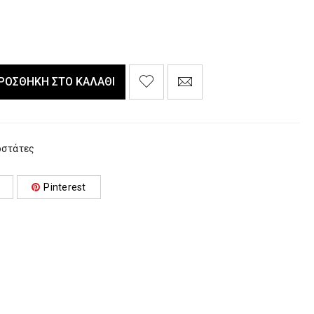
ΡΟΣΘΉΚΗ ΣΤΟ ΚΑΛΆΘΙ
οστάτες
Pinterest