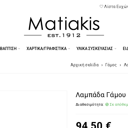
Λίστα Ευχών
 ΒΑΠΤΙΣΗ
ΧΑΡΤΙΚΑ/ΓΡΑΦΙΣΤΙΚΑ
ΥΛΙΚΑ ΣΥΣΚΕΥΑΣΙΑΣ
ΕΊ
Αρχική σελίδα
›
Γάμος
›
Λ
Λαμπάδα Γάμου 
Διαθεσιμότητα:
Σε απόθε
94,50
€