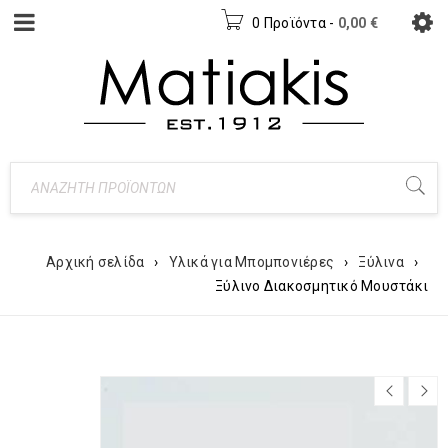
0 Προϊόντα
-
0,00
€
Αρχική σελίδα
›
Υλικά για Μπομπονιέρες
›
Ξύλινα
›
Ξύλινο Διακοσμητικό Μουστάκι