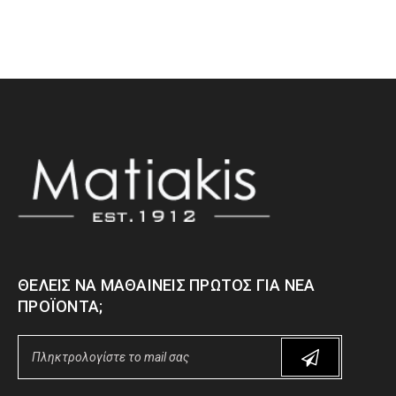
ΘΈΛΕΙΣ ΝΑ ΜΑΘΑΊΝΕΙΣ ΠΡΏΤΟΣ ΓΙΑ ΝΈΑ
ΠΡΟΪΌΝΤΑ;