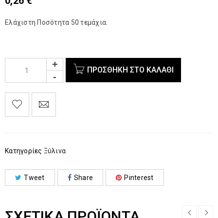
0,26
€
Ελάχιστη Ποσότητα 50 τεμάχια.
ΠΡΟΣΘΉΚΗ ΣΤΟ ΚΑΛΆΘΙ
Κατηγορίες
Ξύλινα
Tweet
Share
Pinterest
ΣΧΕΤΙΚΆ ΠΡΟΪΌΝΤΑ