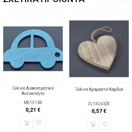
Ξύλινο Διακοσμητικό
Ξύλινο Κρεμαστό Καρδιά
Αυτοκίνητο
ME1513B
ZL15C632E
0,21
€
0,57
€