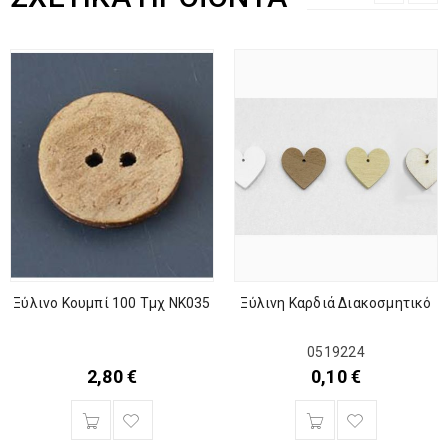
Ξύλινο Κουμπί 100 Τμχ NK035
Ξύλινη Καρδιά Διακοσμητικό
0519224
2,80
€
0,10
€