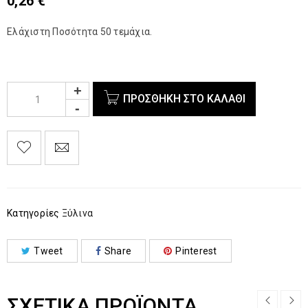
0,26
€
Ελάχιστη Ποσότητα 50 τεμάχια.
ΠΡΟΣΘΉΚΗ ΣΤΟ ΚΑΛΆΘΙ
Κατηγορίες
Ξύλινα
Tweet
Share
Pinterest
ΣΧΕΤΙΚΆ ΠΡΟΪΌΝΤΑ