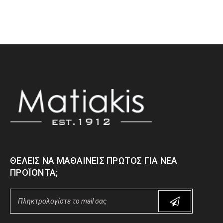
ΘΈΛΕΙΣ ΝΑ ΜΑΘΑΊΝΕΙΣ ΠΡΏΤΟΣ ΓΙΑ ΝΈΑ
ΠΡΟΪΌΝΤΑ;