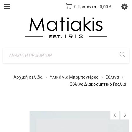
0 Προϊόντα
-
0,00
€
Αρχική σελίδα
›
Υλικά για Μπομπονιέρες
›
Ξύλινα
›
Ξύλινο Διακοσμητικό Γυαλιά