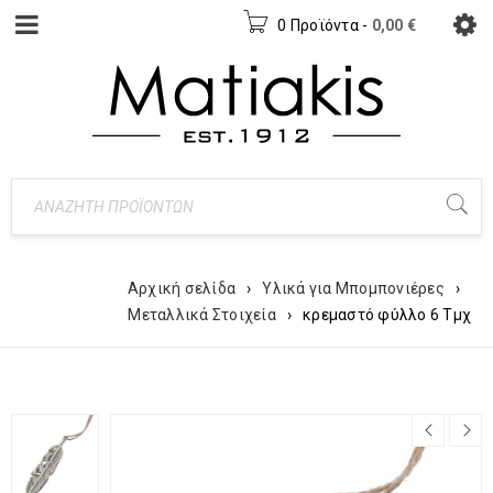
0 Προϊόντα
-
0,00
€
Αρχική σελίδα
›
Υλικά για Μπομπονιέρες
›
Μεταλλικά Στοιχεία
›
κρεμαστό φύλλο 6 Τμχ