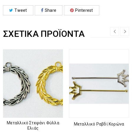
Tweet
Share
Pinterest
ΣΧΕΤΙΚΆ ΠΡΟΪΌΝΤΑ
Μεταλλικό Στεφάνι Φύλλα
Μεταλλικό Ραβδί Κορώνα
Ελιάς