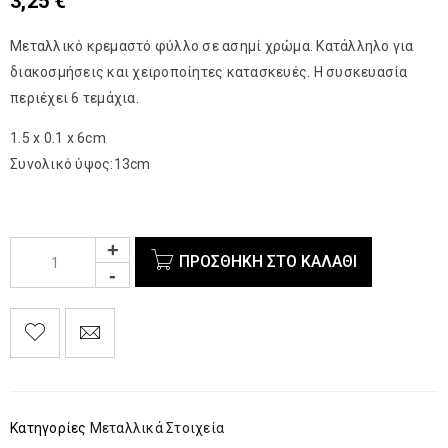
3,25
€
Μεταλλικό κρεμαστό φύλλο σε ασημί χρώμα. Κατάλληλο για
διακοσμήσεις και χειροποίητες κατασκευές. Η συσκευασία
περιέχει 6 τεμάχια.
1.5 x 0.1 x 6cm
Συνολικό ύψος:13cm
ΠΡΟΣΘΉΚΗ ΣΤΟ ΚΑΛΆΘΙ
Κατηγορίες
Μεταλλικά Στοιχεία